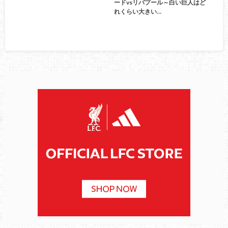
ードvsリバプール～白い巨人はど
れくらい大きい…