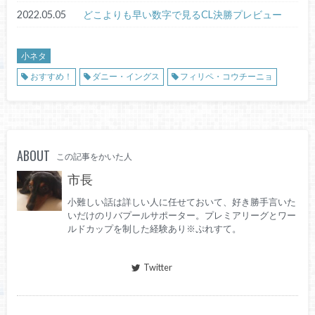
2022.05.05
どこよりも早い数字で見るCL決勝プレビュー
小ネタ
おすすめ！
ダニー・イングス
フィリペ・コウチーニョ
ABOUT
この記事をかいた人
市長
小難しい話は詳しい人に任せておいて、好き勝手言いた
いだけのリバプールサポーター。プレミアリーグとワー
ルドカップを制した経験あり※ぷれすて。
Twitter