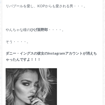
リバプールを愛し、KOPからも愛される男・・・。
やんちゃな瞳の
ひげ面野郎
・・・・。
そう・・・・。
ダニー・イングスの彼女のInstagramアカウントが消えち
ゃったんですよ！！！