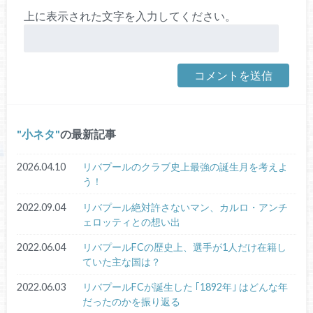
上に表示された文字を入力してください。
小ネタ
の最新記事
2026.04.10
リバプールのクラブ史上最強の誕生月を考えよ
う！
2022.09.04
リバプール絶対許さないマン、カルロ・アンチ
ェロッティとの想い出
2022.06.04
リバプールFCの歴史上、選手が1人だけ在籍し
ていた主な国は？
2022.06.03
リバプールFCが誕生した ｢1892年｣ はどんな年
だったのかを振り返る