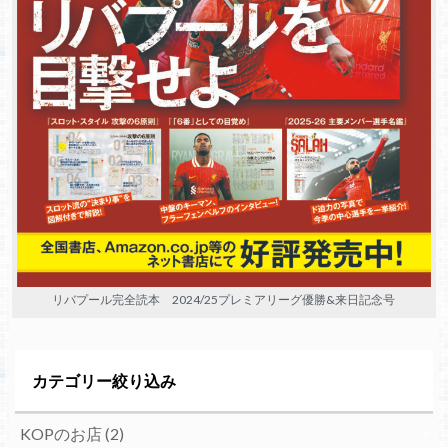
リバプール完全読本 2024/25プレミアリーグ優勝&来日記念号
カテゴリー絞り込み
KOPのお店
(2)