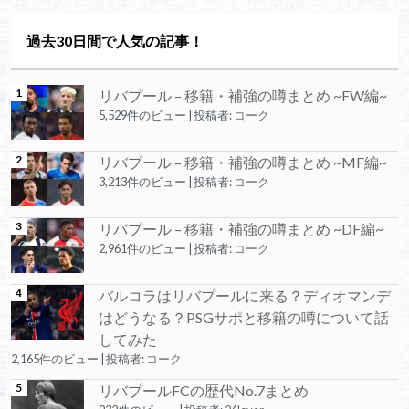
過去30日間で人気の記事！
リバプール – 移籍・補強の噂まとめ ~FW編~
5,529件のビュー
|
投稿者:
コーク
リバプール – 移籍・補強の噂まとめ ~MF編~
3,213件のビュー
|
投稿者:
コーク
リバプール – 移籍・補強の噂まとめ ~DF編~
2,961件のビュー
|
投稿者:
コーク
バルコラはリバプールに来る？ディオマンデ
はどうなる？PSGサポと移籍の噂について話
してみた
2,165件のビュー
|
投稿者:
コーク
リバプールFCの歴代No.7まとめ