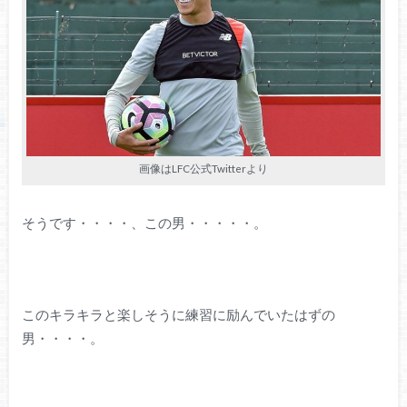
画像はLFC公式Twitterより
そうです・・・・、この男・・・・・。
このキラキラと楽しそうに練習に励んでいたはずの
男・・・・。