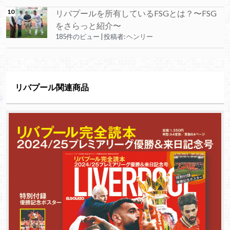
リバプールを所有しているFSGとは？〜FSG
をさらっと紹介〜
185件のビュー
|
投稿者:
ヘンリー
リバプール関連商品