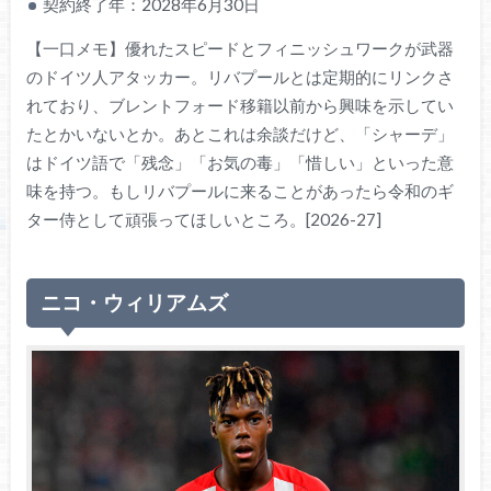
契約終了年：2028年6月30日
【一口メモ】優れたスピードとフィニッシュワークが武器
のドイツ人アタッカー。リバプールとは定期的にリンクさ
れており、ブレントフォード移籍以前から興味を示してい
たとかいないとか。あとこれは余談だけど、「シャーデ」
はドイツ語で「残念」「お気の毒」「惜しい」といった意
味を持つ。もしリバプールに来ることがあったら令和のギ
ター侍として頑張ってほしいところ。[2026-27]
ニコ・ウィリアムズ