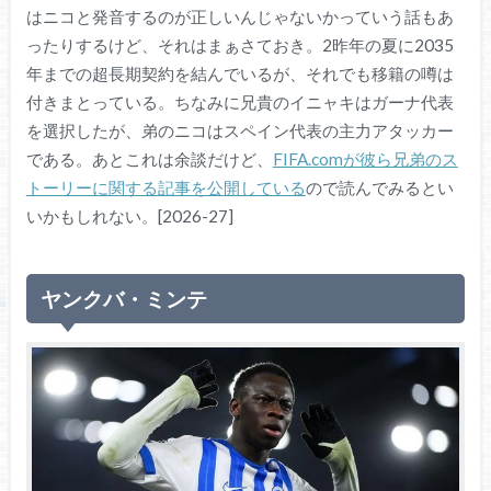
はニコと発音するのが正しいんじゃないかっていう話もあ
ったりするけど、それはまぁさておき。2昨年の夏に2035
年までの超長期契約を結んでいるが、それでも移籍の噂は
付きまとっている。ちなみに兄貴のイニャキはガーナ代表
を選択したが、弟のニコはスペイン代表の主力アタッカー
である。あとこれは余談だけど、
FIFA.comが彼ら兄弟のス
トーリーに関する記事を公開している
ので読んでみるとい
いかもしれない。[2026-27]
ヤンクバ・ミンテ