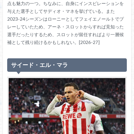
点も魅力の一つ。ちなみに、自身にインスピレーションを
与えた選手としてサディオ・マネを挙げている。また
2023-24シーズンはローニーとしてフェイエノールトでプ
レーしていたため、アーネ・スロットからすれば見知った
選手だったりするため、スロットが留任すればより一層候
補として残り続けるかもしれない。[2026-27]
サイード・エル・マラ