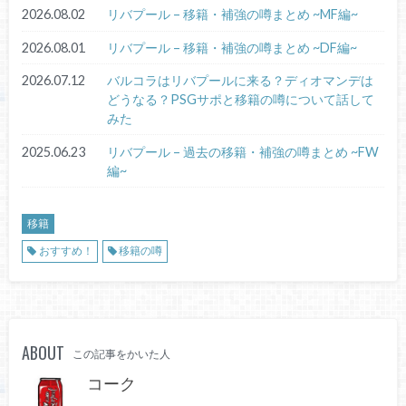
2026.08.02
リバプール – 移籍・補強の噂まとめ ~MF編~
2026.08.01
リバプール – 移籍・補強の噂まとめ ~DF編~
2026.07.12
バルコラはリバプールに来る？ディオマンデは
どうなる？PSGサポと移籍の噂について話して
みた
2025.06.23
リバプール – 過去の移籍・補強の噂まとめ ~FW
編~
移籍
おすすめ！
移籍の噂
ABOUT
この記事をかいた人
コーク