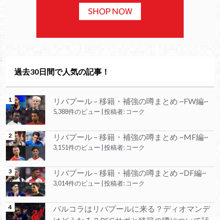
過去30日間で人気の記事！
リバプール – 移籍・補強の噂まとめ ~FW編~
5,388件のビュー
|
投稿者:
コーク
リバプール – 移籍・補強の噂まとめ ~MF編~
3,151件のビュー
|
投稿者:
コーク
リバプール – 移籍・補強の噂まとめ ~DF編~
3,014件のビュー
|
投稿者:
コーク
バルコラはリバプールに来る？ディオマンデ