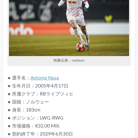
画像出典：nytimes
選手名：
Antonio Nusa
生年月日：2005年4月17日
所属クラブ：RBライプツィヒ
国籍：ノルウェー
身長：183cm
ポジション：LWG, RWG
市場価格：€32.00 Mill.
契約終了年：2029年6月30日