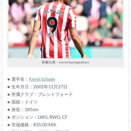
画像出典：nevermanagealone
選手名：
Kevin Schade
生年月日：2001年11月27日
所属クラブ：ブレントフォード
国籍：ドイツ
身長：185cm
ポジション：LWG, RWG, CF
市場価格：€35.00 Mill.