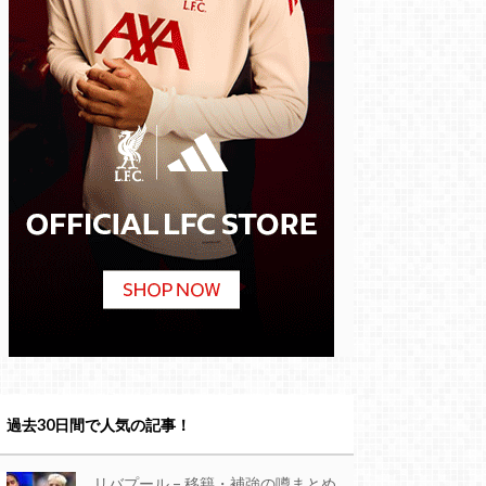
過去30日間で人気の記事！
リバプール – 移籍・補強の噂まとめ