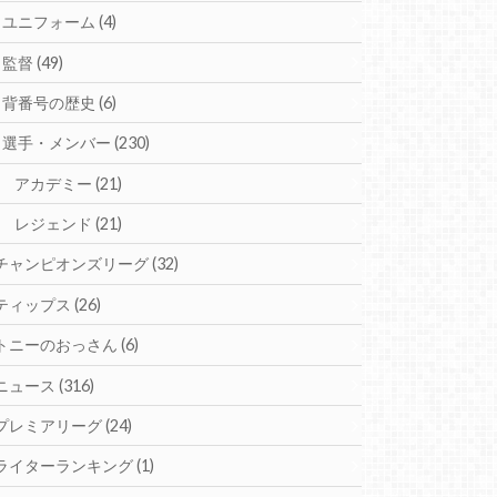
ユニフォーム
(4)
監督
(49)
背番号の歴史
(6)
選手・メンバー
(230)
アカデミー
(21)
レジェンド
(21)
チャンピオンズリーグ
(32)
ティップス
(26)
トニーのおっさん
(6)
ニュース
(316)
プレミアリーグ
(24)
ライターランキング
(1)