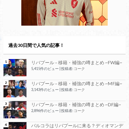
過去30日間で人気の記事！
リバプール – 移籍・補強の噂まとめ ~FW編~
5,415件のビュー
|
投稿者:
コーク
リバプール – 移籍・補強の噂まとめ ~MF編~
3,143件のビュー
|
投稿者:
コーク
リバプール – 移籍・補強の噂まとめ ~DF編~
2,896件のビュー
|
投稿者:
コーク
バルコラはリバプールに来る？ディオマンデ