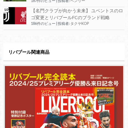
187件のビュー
|
投稿者:
ヘンリー
【名門クラブが向かう未来】 ユベントスのロ
ゴ変更とリバプールFCのブランド戦略
186件のビュー
|
投稿者:
タクヤKOP
リバプール関連商品