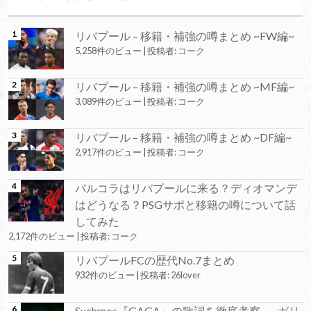
リバプール – 移籍・補強の噂まとめ ~FW編~
5,258件のビュー
|
投稿者:
コーク
リバプール – 移籍・補強の噂まとめ ~MF編~
3,089件のビュー
|
投稿者:
コーク
リバプール – 移籍・補強の噂まとめ ~DF編~
2,917件のビュー
|
投稿者:
コーク
バルコラはリバプールに来る？ディオマンデ
はどうなる？PSGサポと移籍の噂について話
してみた
2,172件のビュー
|
投稿者:
コーク
リバプールFCの歴代No.7まとめ
932件のビュー
|
投稿者:
26lover
Suchmos『GAGA』の歌詞を徹底考察 ~ガリ