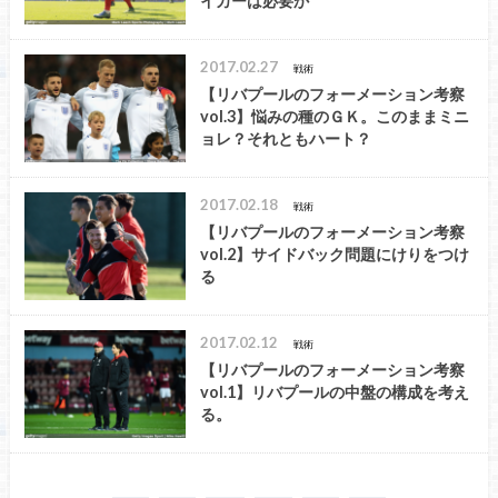
イカーは必要か
2017.02.27
戦術
【リバプールのフォーメーション考察
vol.3】悩みの種のＧＫ。このままミニ
ョレ？それともハート？
2017.02.18
戦術
【リバプールのフォーメーション考察
vol.2】サイドバック問題にけりをつけ
る
2017.02.12
戦術
【リバプールのフォーメーション考察
vol.1】リバプールの中盤の構成を考え
る。