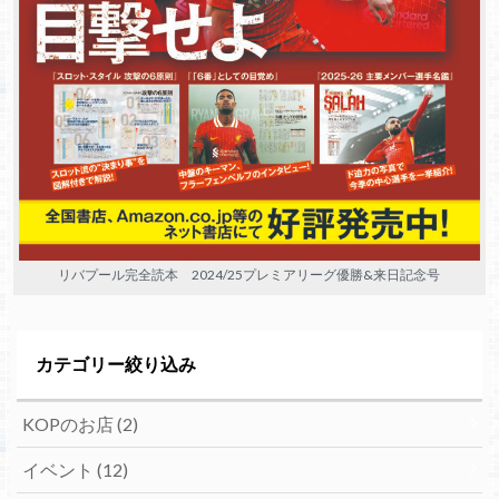
リバプール完全読本 2024/25プレミアリーグ優勝&来日記念号
カテゴリー絞り込み
KOPのお店
(2)
イベント
(12)