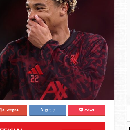
Google+
はてブ
Pocket