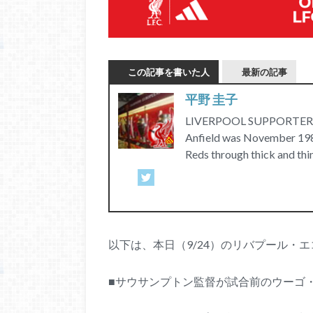
この記事を書いた人
最新の記事
平野 圭子
LIVERPOOL SUPPORTERS C
Anfield was November 1989
Reds through thick and thi
以下は、本日（9/24）のリバプール・
■サウサンプトン監督が試合前のウーゴ