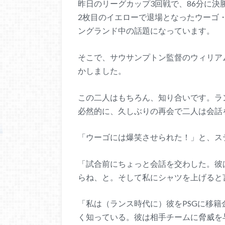
昨日のリーグカップ3回戦で、86分に
2枚目のイエローで退場となったウーゴ
ングランド中の話題になっています。
そこで、サウサンプトン監督のウィリア
かしました。
この二人はもちろん、知り合いです。ラ
必然的に、久しぶりの再会で二人は会話
「ウーゴには爆笑させられた！」と、ス
「試合前にちょっと会話を交わした。彼
らね、と。そして私にシャツを上げると
「私は（ランス時代に）彼をPSGに移籍
く知っている。彼は相手チームに脅威を