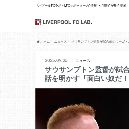
リバプールFCラボ – LFCサポーターの"情報"と"情熱"が集う場所
ホーム
ニュース
サウサンプトン監督が試合前のウーゴ・
2025.09.25
ニュース
サウサンプトン監督が試
話を明かす「面白い奴だ！