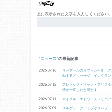
上に表示された文字を入力してください
ニュース
の最新記事
2026.07.16
リバプールのオフィシャル・ア
励するメッセージ、イングラン
2026.07.15
アレクシス・マック・アリスタ
情が一変したと明かす
2026.07.11
マイクル・エドワーズ（リバプ
2026.07.09
ユルゲン・クロップがリバプー