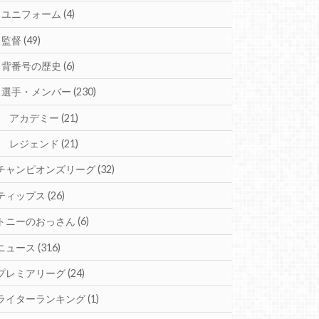
ユニフォーム
(4)
監督
(49)
背番号の歴史
(6)
選手・メンバー
(230)
アカデミー
(21)
レジェンド
(21)
チャンピオンズリーグ
(32)
ティップス
(26)
トニーのおっさん
(6)
ニュース
(316)
プレミアリーグ
(24)
ライターランキング
(1)