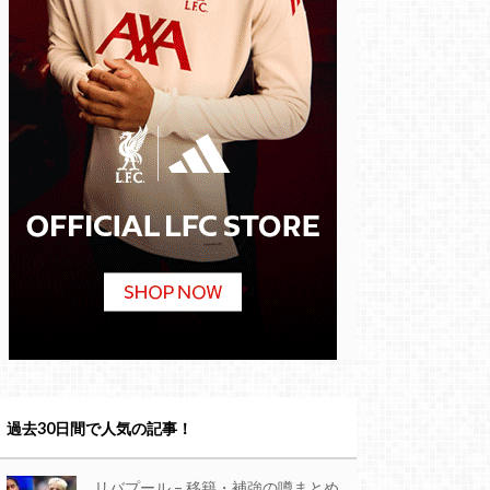
過去30日間で人気の記事！
リバプール – 移籍・補強の噂まとめ