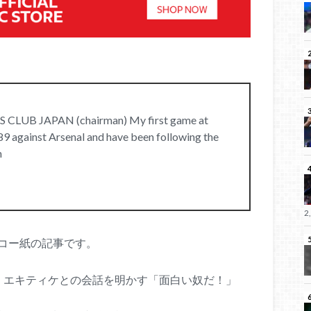
LUB JAPAN (chairman) My first game at
 against Arsenal and have been following the
n
2
エコー紙の記事です。
・エキティケとの会話を明かす「面白い奴だ！」