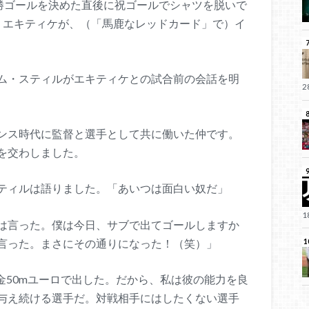
決勝ゴールを決めた直後に祝ゴールでシャツを脱いで
・エキティケが、（「馬鹿なレッドカード」で）イ
ム・スティルがエキティケとの試合前の会話を明
ンス時代に監督と選手として共に働いた仲です。
を交わしました。
ティルは語りました。「あいつは面白い奴だ」
は言った。僕は今日、サブで出てゴールしますか
言った。まさにその通りになった！（笑）」
金50mユーロで出した。だから、私は彼の能力を良
与え続ける選手だ。対戦相手にはしたくない選手