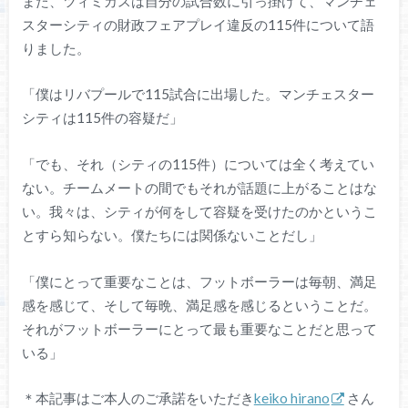
また、ツィミカスは自分の試合数に引っ掛けて、マンチェ
スターシティの財政フェアプレイ違反の115件について語
りました。
「僕はリバプールで115試合に出場した。マンチェスター
シティは115件の容疑だ」
「でも、それ（シティの115件）については全く考えてい
ない。チームメートの間でもそれが話題に上がることはな
い。我々は、シティが何をして容疑を受けたのかというこ
とすら知らない。僕たちには関係ないことだし」
「僕にとって重要なことは、フットボーラーは毎朝、満足
感を感じて、そして毎晩、満足感を感じるということだ。
それがフットボーラーにとって最も重要なことだと思って
いる」
＊本記事はご本人のご承諾をいただき
keiko hirano
さん