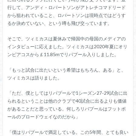
行して、アンディ・ロバートソンがアトレチコマドリード
から狙われていること、ロバートソンは現時点ではどうす
るか決めていない、という噂も飛び交っています。
そこで、ツィミカスは夏休みで帰国中の母国のメディアの
インタビューに応えました。ツィミカスは2020年夏にオリ
ンピアコスから￡11.85mでリバプール入りしました。
「もっと試合に出たいという希望はもちろん、ある」と、
ツィミカスは語りました。
「ただ、僕としてはリバプールで1シーズン27-29試合に出
られるということは他のクラブで40試合に出るよりも価値
があることだと思っている。何しろリバプールはフットボ
ールのブロードウェイなのだから」
「僕はリバプールで満足している。この5年間、とても良い