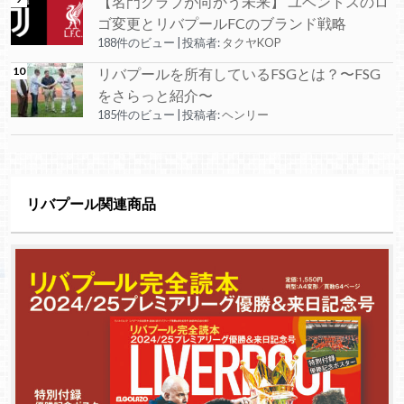
【名門クラブが向かう未来】 ユベントスのロ
ゴ変更とリバプールFCのブランド戦略
188件のビュー
|
投稿者:
タクヤKOP
リバプールを所有しているFSGとは？〜FSG
をさらっと紹介〜
185件のビュー
|
投稿者:
ヘンリー
リバプール関連商品