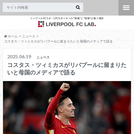
リバプールFCラボ – LFCサポーターの"情報"と"情熱"が集う場所
ホーム
ニュース
コスタス・ツィミカスがリバプールに留まりたいと母国のメディアで語る
2025.06.19
ニュース
コスタス・ツィミカスがリバプールに留まりた
いと母国のメディアで語る