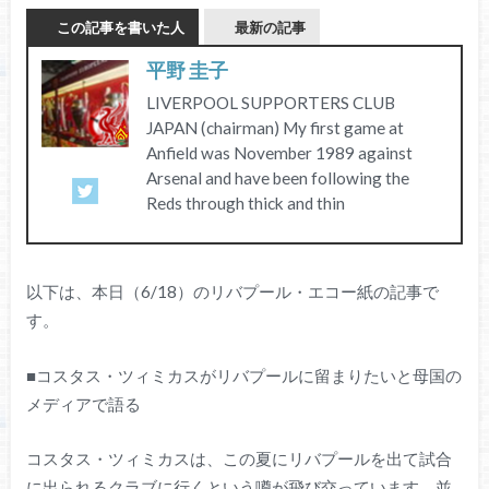
この記事を書いた人
最新の記事
平野 圭子
LIVERPOOL SUPPORTERS CLUB
JAPAN (chairman) My first game at
Anfield was November 1989 against
Arsenal and have been following the
Reds through thick and thin
以下は、本日（6/18）のリバプール・エコー紙の記事で
す。
■コスタス・ツィミカスがリバプールに留まりたいと母国の
メディアで語る
コスタス・ツィミカスは、この夏にリバプールを出て試合
に出られるクラブに行くという噂が飛び交っています。並