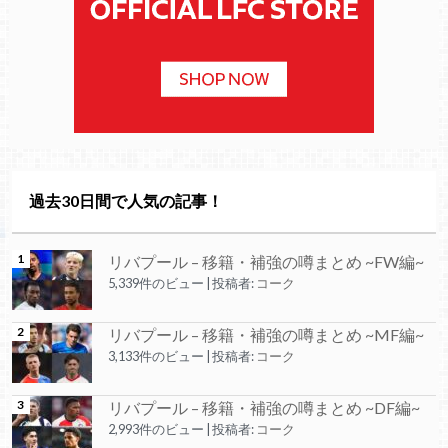
過去30日間で人気の記事！
リバプール – 移籍・補強の噂まとめ ~FW編~
5,339件のビュー
|
投稿者:
コーク
リバプール – 移籍・補強の噂まとめ ~MF編~
3,133件のビュー
|
投稿者:
コーク
リバプール – 移籍・補強の噂まとめ ~DF編~
2,993件のビュー
|
投稿者:
コーク