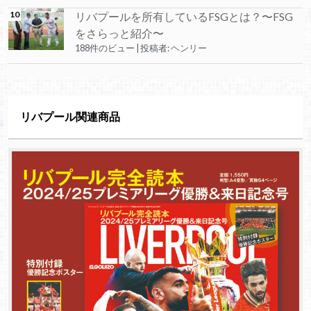
リバプールを所有しているFSGとは？〜FSG
をさらっと紹介〜
188件のビュー
|
投稿者:
ヘンリー
リバプール関連商品