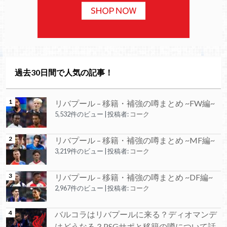
過去30日間で人気の記事！
リバプール – 移籍・補強の噂まとめ ~FW編~
5,532件のビュー
|
投稿者:
コーク
リバプール – 移籍・補強の噂まとめ ~MF編~
3,219件のビュー
|
投稿者:
コーク
リバプール – 移籍・補強の噂まとめ ~DF編~
2,967件のビュー
|
投稿者:
コーク
バルコラはリバプールに来る？ディオマンデ
はどうなる？PSGサポと移籍の噂について話