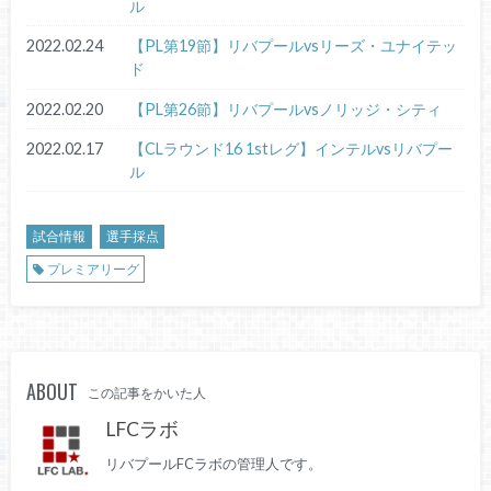
ル
2022.02.24
【PL第19節】リバプールvsリーズ・ユナイテッ
ド
2022.02.20
【PL第26節】リバプールvsノリッジ・シティ
2022.02.17
【CLラウンド16 1stレグ】インテルvsリバプー
ル
試合情報
選手採点
プレミアリーグ
ABOUT
この記事をかいた人
LFCラボ
リバプールFCラボの管理人です。