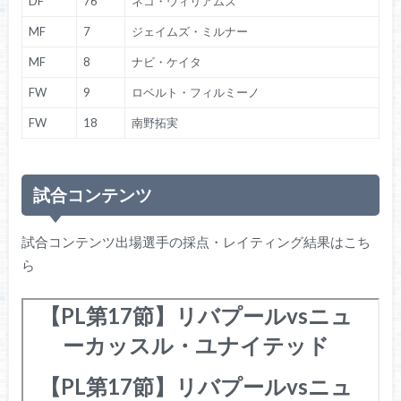
DF
76
ネコ・ウィリアムズ
MF
7
ジェイムズ・ミルナー
MF
8
ナビ・ケイタ
FW
9
ロベルト・フィルミーノ
FW
18
南野拓実
試合コンテンツ
試合コンテンツ出場選手の採点・レイティング結果はこち
ら