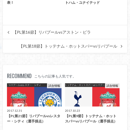
表！
トハム・ユナイテッド
【PL第16節】リバプールvsアストン・ビラ
【PL第18節】トッテナム・ホットスパーvsリバプール
RECOMMEND
こちらの記事も人気です。
試合情報
試合情報
2017.12.31
2017.10.23
【PL第21節】リバプールvsレスタ
【PL第9節】トッテナム・ホット
ー・シティ（選手採点）
スパーvsリバプール（選手採点）