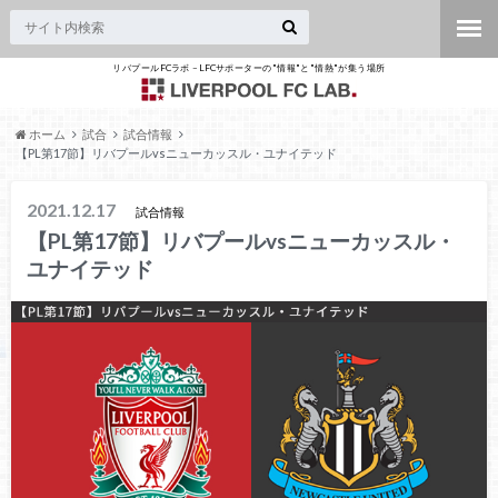
リバプールFCラボ – LFCサポーターの"情報"と"情熱"が集う場所
ホーム
試合
試合情報
【PL第17節】リバプールvsニューカッスル・ユナイテッド
2021.12.17
試合情報
【PL第17節】リバプールvsニューカッスル・
ユナイテッド