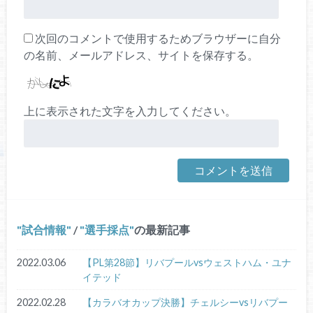
次回のコメントで使用するためブラウザーに自分
の名前、メールアドレス、サイトを保存する。
上に表示された文字を入力してください。
試合情報
/
選手採点
の最新記事
2022.03.06
【PL第28節】リバプールvsウェストハム・ユナ
イテッド
2022.02.28
【カラバオカップ決勝】チェルシーvsリバプー