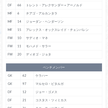
DF
66
トレント・アレクサンダー＝アーノルド
MF
6
チアゴ・アルカンタラ
MF
14
ジョーダン・ヘンダーソン
MF
15
アレックス・オックスレイド・チェンバレン
FW
10
サディオ・マネ
FW
11
モハメド・サラー
FW
20
ディオゴ・ジョタ
ベンチメンバー
GK
62
ケラハー
GK
97
マルセロ・ピタルガ
DF
12
ジョー・ゴメス
DF
21
コスタス・ツィミカス