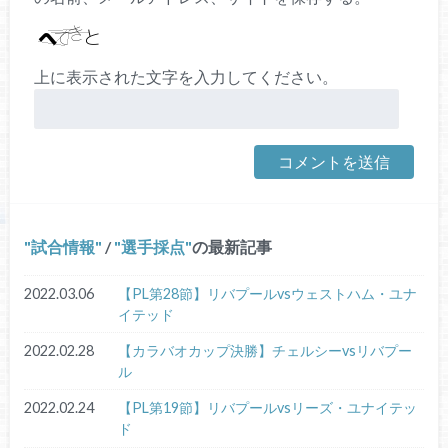
上に表示された文字を入力してください。
試合情報
/
選手採点
の最新記事
2022.03.06
【PL第28節】リバプールvsウェストハム・ユナ
イテッド
2022.02.28
【カラバオカップ決勝】チェルシーvsリバプー
ル
2022.02.24
【PL第19節】リバプールvsリーズ・ユナイテッ
ド