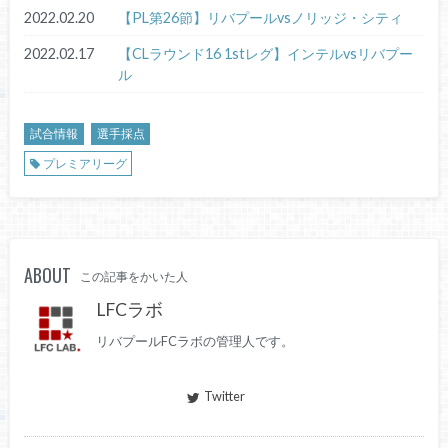
2022.02.20
【PL第26節】リバプールvsノリッジ・シティ
2022.02.17
【CLラウンド16 1stレグ】インテルvsリバプー
ル
試合情報
選手採点
プレミアリーグ
ABOUT
この記事をかいた人
LFCラボ
リバプールFCラボの管理人です。
Twitter