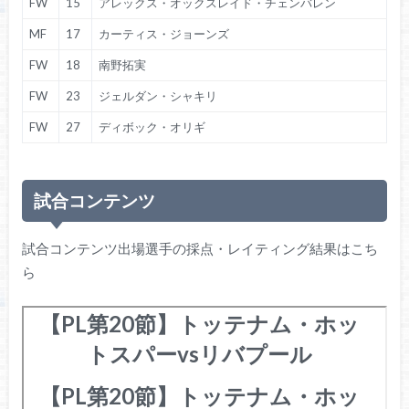
FW
15
アレックス・オックスレイド・チェンバレン
MF
17
カーティス・ジョーンズ
FW
18
南野拓実
FW
23
ジェルダン・シャキリ
FW
27
ディボック・オリギ
試合コンテンツ
試合コンテンツ出場選手の採点・レイティング結果はこち
ら