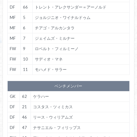
DF
66
トレント・アレクサンダー＝アーノルド
MF
5
ジョルジニオ・ワイナルドゥム
MF
6
チアゴ・アルカンタラ
MF
7
ジェイムズ・ミルナー
FW
9
ロベルト・フィルミーノ
FW
10
サディオ・マネ
FW
11
モハメド・サラー
ベンチメンバー
GK
62
ケラハー
DF
21
コスタス・ツィミカス
DF
46
リース・ウィリアムズ
DF
47
ナサニエル・フィリップス