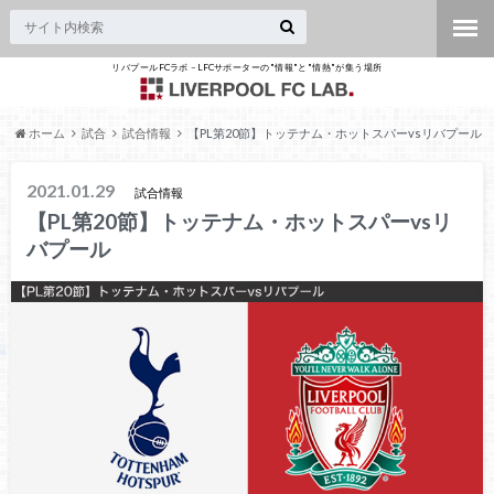
リバプールFCラボ – LFCサポーターの"情報"と"情熱"が集う場所
ホーム
試合
試合情報
【PL第20節】トッテナム・ホットスパーvsリバプール
2021.01.29
試合情報
【PL第20節】トッテナム・ホットスパーvsリ
バプール