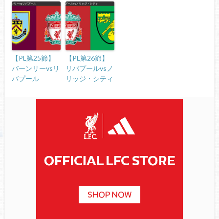
【PL第25節】
【PL第26節】
バーンリーvsリ
リバプールvsノ
バプール
リッジ・シティ