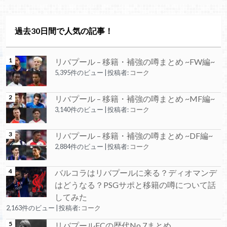
過去30日間で人気の記事！
リバプール – 移籍・補強の噂まとめ ~FW編~
5,395件のビュー
|
投稿者:
コーク
リバプール – 移籍・補強の噂まとめ ~MF編~
3,140件のビュー
|
投稿者:
コーク
リバプール – 移籍・補強の噂まとめ ~DF編~
2,884件のビュー
|
投稿者:
コーク
バルコラはリバプールに来る？ディオマンデ
はどうなる？PSGサポと移籍の噂について話
してみた
2,163件のビュー
|
投稿者:
コーク
リバプールFCの歴代No.7まとめ