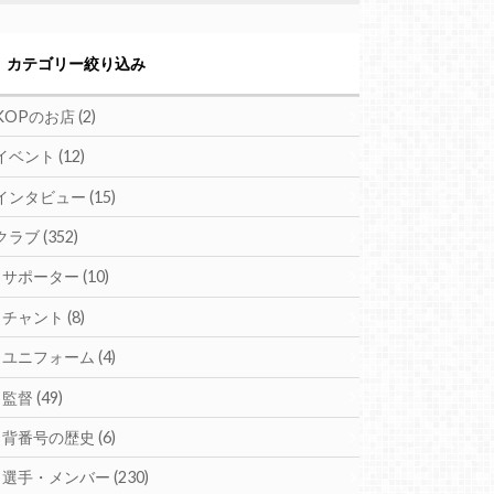
カテゴリー絞り込み
KOPのお店
(2)
イベント
(12)
インタビュー
(15)
クラブ
(352)
サポーター
(10)
チャント
(8)
ユニフォーム
(4)
監督
(49)
背番号の歴史
(6)
選手・メンバー
(230)