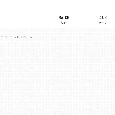
MATCH
CLUB
試合
クラブ
ユナイテッドvsリバプール