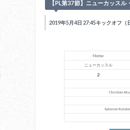
【PL第37節】ニューカッスル
2019年5月4日 27:45キック
Home
ニューカッスル
2
Christian Ats
Salomón Rondó