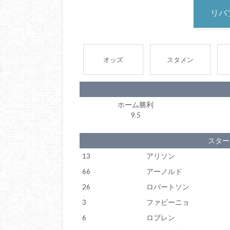
リバ
オッズ
スタメン
ホーム勝利
9.5
スター
13
アリソン
66
アーノルド
26
ロバートソン
3
ファビーニョ
6
ロブレン