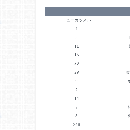
ニューカッスル
1
コ
5
11
16
39
29
攻
9
9
14
7
3
268