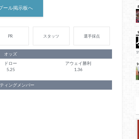
プール掲示板へ
PR
スタッツ
選手採点
オッズ
ドロー
アウェイ勝利
5.25
1.36
ティングメンバー