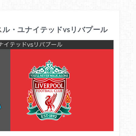
スル・ユナイテッドvsリバプール