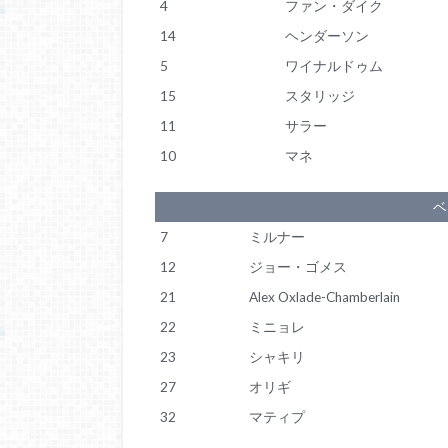
4
ファン・ダイク
14
ヘンダーソン
5
ワイナルドゥム
15
スタリッジ
11
サラー
10
マネ
ベ
7
ミルナー
12
ジョー・ゴメス
21
Alex Oxlade-Chamberlain
22
ミニョレ
23
シャキリ
27
オリギ
32
マティプ