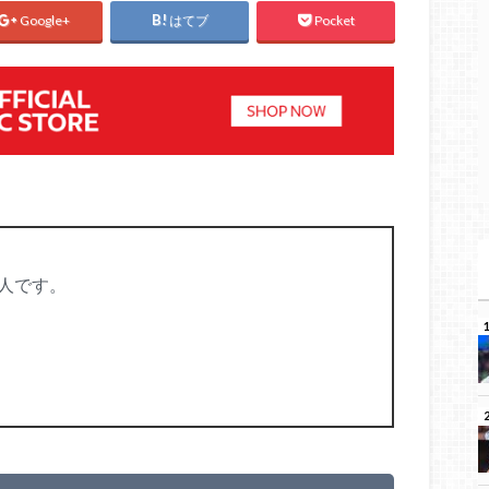
Google+
はてブ
Pocket
人です。