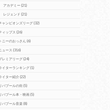
アカデミー
(21)
レジェンド
(21)
チャンピオンズリーグ
(32)
ティップス
(26)
トニーのおっさん
(6)
ニュース
(316)
プレミアリーグ
(24)
ライターランキング
(1)
ライター紹介
(22)
リバプールの街
(5)
リバプール本・映画
(5)
リバプール音楽
(8)