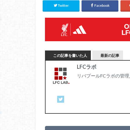
Twitter
Facebook
この記事を書いた人
最新の記事
LFCラボ
リバプールFCラボの管理