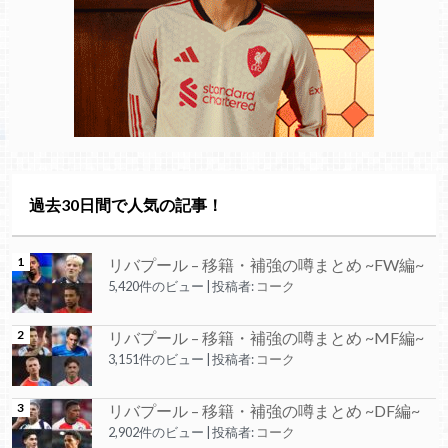
過去30日間で人気の記事！
リバプール – 移籍・補強の噂まとめ ~FW編~
5,420件のビュー
|
投稿者:
コーク
リバプール – 移籍・補強の噂まとめ ~MF編~
3,151件のビュー
|
投稿者:
コーク
リバプール – 移籍・補強の噂まとめ ~DF編~
2,902件のビュー
|
投稿者:
コーク