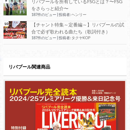
リバプールを所有しているFSGとは？〜FSG
をさらっと紹介〜
187件のビュー
|
投稿者:
ヘンリー
【チャント特集～定番編～】リバプールの試
合で必ず歌われる曲たち（歌詞付き）
187件のビュー
|
投稿者:
タクヤKOP
リバプール関連商品