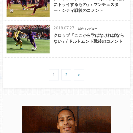
にトライするもの」/ マンチェスタ
ー・シティ戦後のコメント
2018.07.27
試合（レビュー）
クロップ「ここから学ばなければなら
ない」/ ドルトムント戦後のコメント
1
2
>