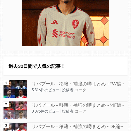
過去30日間で人気の記事！
リバプール – 移籍・補強の噂まとめ ~FW編~
5,316件のビュー
|
投稿者:
コーク
リバプール – 移籍・補強の噂まとめ ~MF編~
3,075件のビュー
|
投稿者:
コーク
リバプール – 移籍・補強の噂まとめ ~DF編~