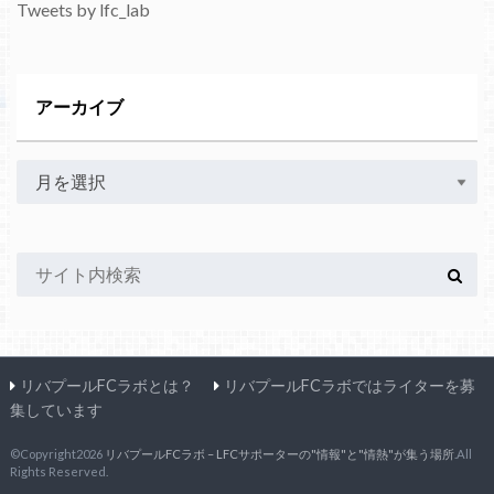
Tweets by lfc_lab
アーカイブ
リバプールFCラボとは？
リバプールFCラボではライターを募
集しています
©Copyright2026
リバプールFCラボ – LFCサポーターの"情報"と"情熱"が集う場所
.All
Rights Reserved.