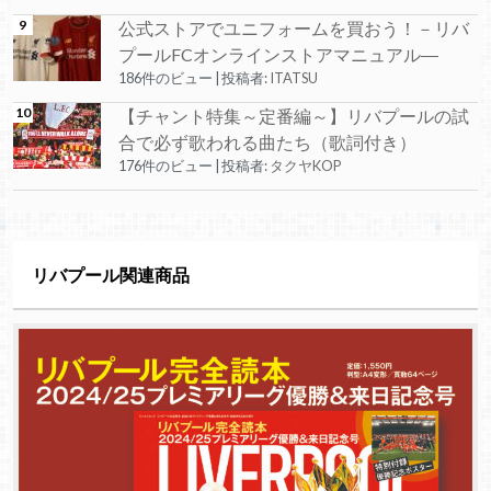
公式ストアでユニフォームを買おう！－リバ
プールFCオンラインストアマニュアル―
186件のビュー
|
投稿者:
ITATSU
【チャント特集～定番編～】リバプールの試
合で必ず歌われる曲たち（歌詞付き）
176件のビュー
|
投稿者:
タクヤKOP
リバプール関連商品