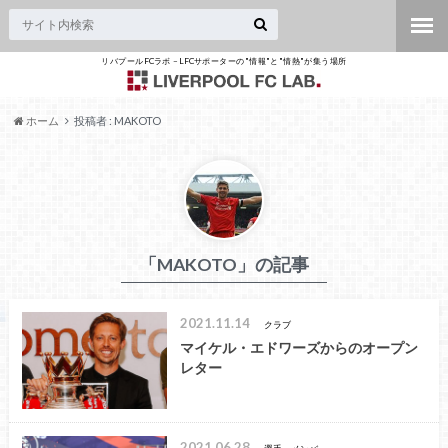
リバプールFCラボ – LFCサポーターの"情報"と"情熱"が集う場所
ホーム
投稿者 : MAKOTO
「MAKOTO」の記事
2021.11.14
クラブ
マイケル・エドワーズからのオープン
レター
2021.06.28