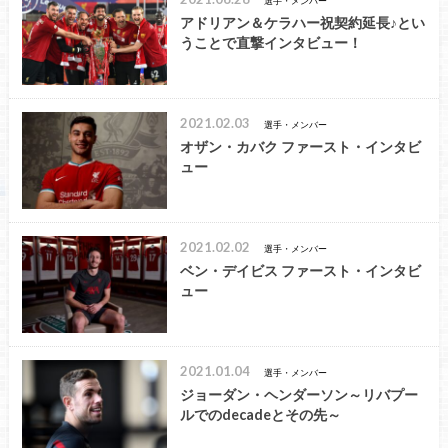
選手・メンバー
アドリアン＆ケラハー祝契約延長♪とい
うことで直撃インタビュー！
2021.02.03
選手・メンバー
オザン・カバク ファースト・インタビ
ュー
2021.02.02
選手・メンバー
ベン・デイビス ファースト・インタビ
ュー
2021.01.04
選手・メンバー
ジョーダン・ヘンダーソン～リバプー
ルでのdecadeとその先～