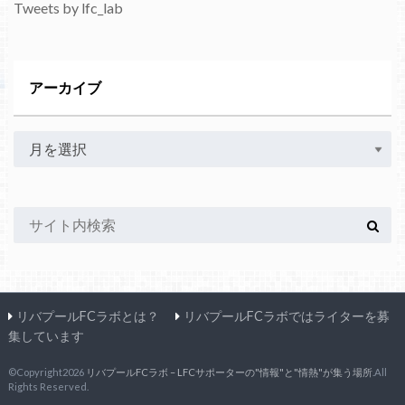
Tweets by lfc_lab
アーカイブ
リバプールFCラボとは？
リバプールFCラボではライターを募
集しています
©Copyright2026
リバプールFCラボ – LFCサポーターの"情報"と"情熱"が集う場所
.All
Rights Reserved.