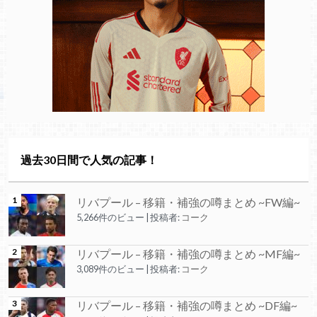
過去30日間で人気の記事！
リバプール – 移籍・補強の噂まとめ ~FW編~
5,266件のビュー
|
投稿者:
コーク
リバプール – 移籍・補強の噂まとめ ~MF編~
3,089件のビュー
|
投稿者:
コーク
リバプール – 移籍・補強の噂まとめ ~DF編~