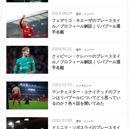
2024.08.29
選手・メンバー
フェデリコ・キエーザのプレースタイ
ル／プロフィール解説｜リバプール選
手名鑑
2024.02.25
選手・メンバー
クィビーン・ケレハーのプレースタイ
ル／プロフィール解説｜リバプール選
手名鑑
2023.12.15
インタビュー
マンチェスター・ユナイテッドのファ
ンはリバプールについてどう思ってい
るのか？色々話を聞いてみた
2023.07.03
選手・メンバー
ドミニク・ソボスライのプレースタイ