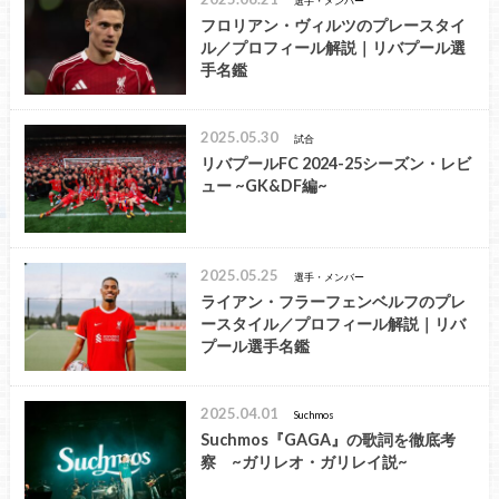
選手・メンバー
フロリアン・ヴィルツのプレースタイ
ル／プロフィール解説｜リバプール選
手名鑑
2025.05.30
試合
リバプールFC 2024-25シーズン・レビ
ュー ~GK&DF編~
2025.05.25
選手・メンバー
ライアン・フラーフェンベルフのプレ
ースタイル／プロフィール解説｜リバ
プール選手名鑑
2025.04.01
Suchmos
Suchmos『GAGA』の歌詞を徹底考
察 ~ガリレオ・ガリレイ説~