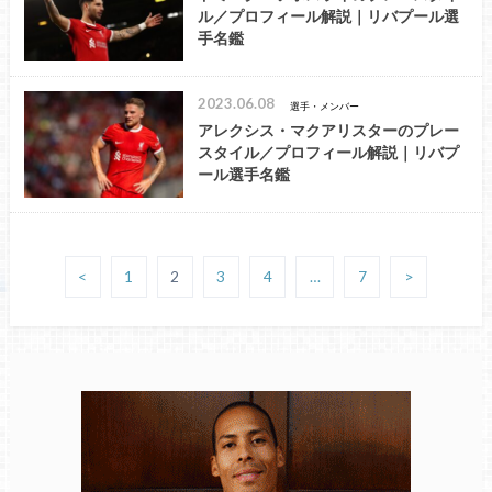
ル／プロフィール解説｜リバプール選
手名鑑
2023.06.08
選手・メンバー
アレクシス・マクアリスターのプレー
スタイル／プロフィール解説｜リバプ
ール選手名鑑
<
1
2
3
4
…
7
>