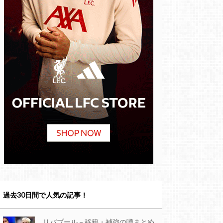
過去30日間で人気の記事！
リバプール – 移籍・補強の噂まとめ