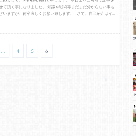
じめまして。Meresybeatsと申します。 本日よりこちらで記事を
せて頂く事になりました。 知識や戦術等まだまだ分からない事も
ざいますが、何卒宜しくお願い致します。 さて、自己紹介はイ…
…
4
5
6