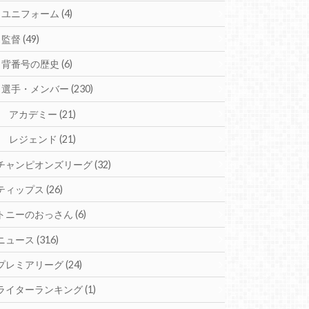
ユニフォーム
(4)
監督
(49)
背番号の歴史
(6)
選手・メンバー
(230)
アカデミー
(21)
レジェンド
(21)
チャンピオンズリーグ
(32)
ティップス
(26)
トニーのおっさん
(6)
ニュース
(316)
プレミアリーグ
(24)
ライターランキング
(1)