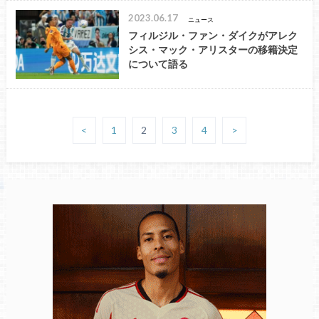
2023.06.17
ニュース
フィルジル・ファン・ダイクがアレク
シス・マック・アリスターの移籍決定
について語る
<
1
2
3
4
>