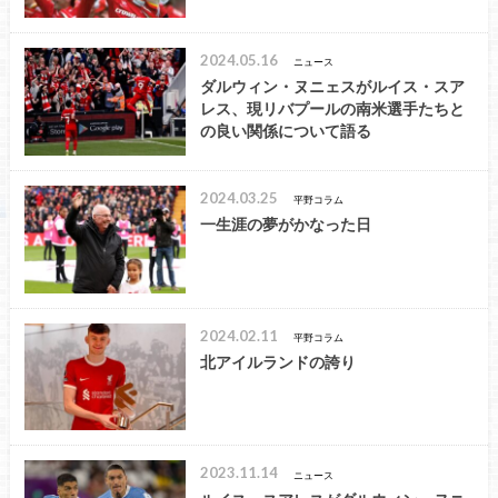
2024.05.16
ニュース
ダルウィン・ヌニェスがルイス・スア
レス、現リバプールの南米選手たちと
の良い関係について語る
2024.03.25
平野コラム
一生涯の夢がかなった日
2024.02.11
平野コラム
北アイルランドの誇り
2023.11.14
ニュース