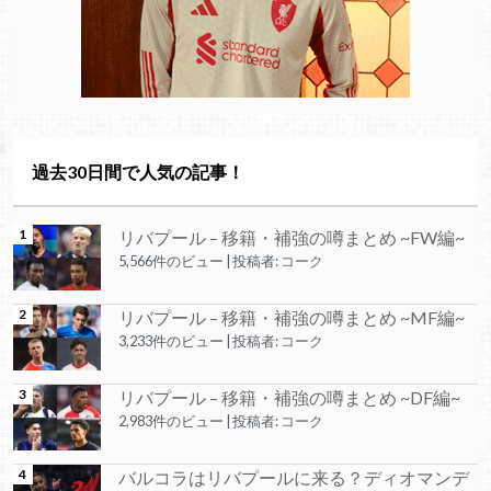
過去30日間で人気の記事！
リバプール – 移籍・補強の噂まとめ ~FW編~
5,566件のビュー
|
投稿者:
コーク
リバプール – 移籍・補強の噂まとめ ~MF編~
3,233件のビュー
|
投稿者:
コーク
リバプール – 移籍・補強の噂まとめ ~DF編~
2,983件のビュー
|
投稿者:
コーク
バルコラはリバプールに来る？ディオマンデ