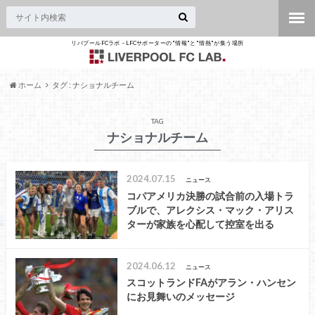
リバプールFCラボ – LFCサポーターの"情報"と"情熱"が集う場所
ホーム
タグ : ナショナルチーム
TAG
ナショナルチーム
2024.07.15
ニュース
コパアメリカ決勝の試合前の入場トラ
ブルで、アレクシス・マック・アリス
ターが家族を心配して控室を出る
2024.06.12
ニュース
スコットランドFAがアラン・ハンセン
にお見舞いのメッセージ