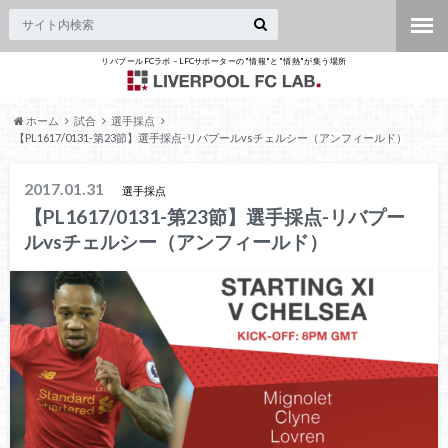
リバプールFCラボ – LFCサポーターの"情報"と"情熱"が集う場所
ホーム
試合
選手採点
【PL1617/0131-第23節】選手採点-リバプールvsチェルシー（アンフィールド）
2017.01.31
選手採点
【PL1617/0131-第23節】選手採点-リバプー
ルvsチェルシー（アンフィールド）