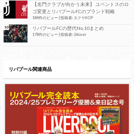
【名門クラブが向かう未来】 ユベントスのロ
ゴ変更とリバプールFCのブランド戦略
184件のビュー
|
投稿者:
タクヤKOP
リバプールFCの歴代No.10まとめ
178件のビュー
|
投稿者:
26lover
リバプール関連商品