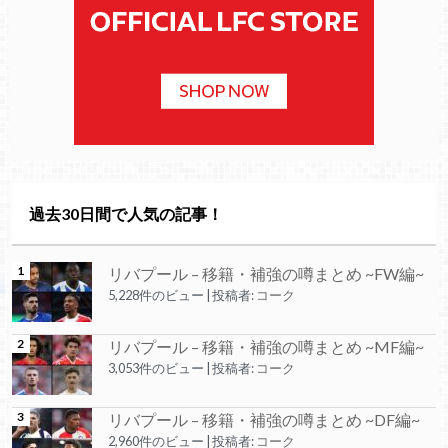
過去30日間で人気の記事！
リバプール – 移籍・補強の噂まとめ ~FW編~
5,228件のビュー
|
投稿者:
コーク
リバプール – 移籍・補強の噂まとめ ~MF編~
3,053件のビュー
|
投稿者:
コーク
リバプール – 移籍・補強の噂まとめ ~DF編~
2,960件のビュー
|
投稿者:
コーク