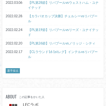
2022.03.06
【PL第28節】リバプールvsウェストハム・ユナ
イテッド
2022.02.28
【カラバオカップ決勝】チェルシーvsリバプー
ル
2022.02.24
【PL第19節】リバプールvsリーズ・ユナイテッ
ド
2022.02.20
【PL第26節】リバプールvsノリッジ・シティ
2022.02.17
【CLラウンド16 1stレグ】インテルvsリバプー
ル
選手採点
ABOUT
この記事をかいた人
LFCラボ