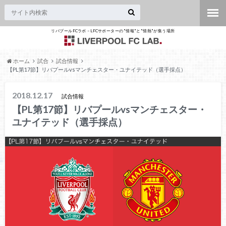
リバプールFCラボ – LFCサポーターの"情報"と"情熱"が集う場所
ホーム
試合
試合情報
【PL第17節】リバプールvsマンチェスター・ユナイテッド（選手採点）
2018.12.17
試合情報
【PL第17節】リバプールvsマンチェスター・
ユナイテッド（選手採点）