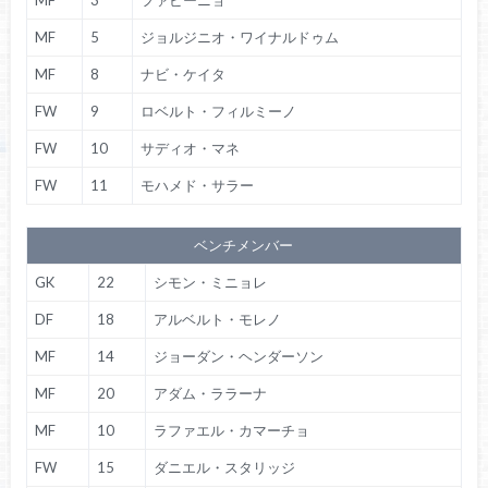
MF
3
ファビーニョ
MF
5
ジョルジニオ・ワイナルドゥム
MF
8
ナビ・ケイタ
FW
9
ロベルト・フィルミーノ
FW
10
サディオ・マネ
FW
11
モハメド・サラー
ベンチメンバー
GK
22
シモン・ミニョレ
DF
18
アルベルト・モレノ
MF
14
ジョーダン・ヘンダーソン
MF
20
アダム・ララーナ
MF
10
ラファエル・カマーチョ
FW
15
ダニエル・スタリッジ