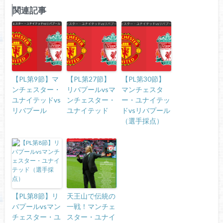
関連記事
【PL第9節】マ
【PL第27節】
【PL第30節】
ンチェスター・
リバプールvsマ
マンチェスタ
ユナイテッドvs
ンチェスター・
ー・ユナイテッ
リバプール
ユナイテッド
ドvsリバプール
（選手採点）
【PL第8節】リ
天王山で伝統の
バプールvsマン
一戦！マンチェ
チェスター・ユ
スター・ユナイ