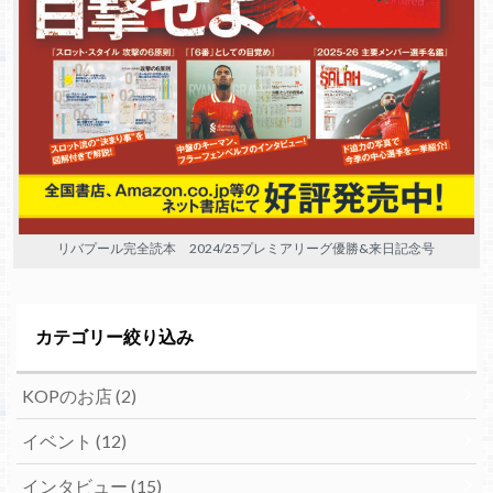
リバプール完全読本 2024/25プレミアリーグ優勝&来日記念号
カテゴリー絞り込み
KOPのお店
(2)
イベント
(12)
インタビュー
(15)