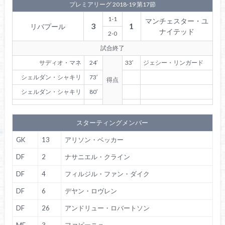
プレミアリーグ 2018-19 第17節
1-1
マンチェスター・ユ
3
1
リバプール
ナイテッド
2-0
試合終了
サディオ・マネ
24′
33′
ジェシー・リンガード
シェルダン・シャキリ
73′
得点
シェルダン・シャキリ
80′
スターティングメンバー
GK
13
アリソン・ベッカー
DF
2
ナサニエル・クライン
DF
4
フィルジル・ファン・ダイク
DF
6
デヤン・ロヴレン
DF
26
アンドリュー・ロバートソン