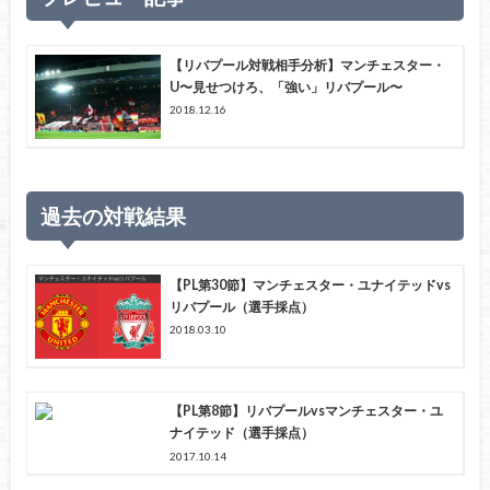
【リバプール対戦相手分析】マンチェスター・
U〜見せつけろ、「強い」リバプール〜
2018.12.16
過去の対戦結果
【PL第30節】マンチェスター・ユナイテッドvs
リバプール（選手採点）
2018.03.10
【PL第8節】リバプールvsマンチェスター・ユ
ナイテッド（選手採点）
2017.10.14