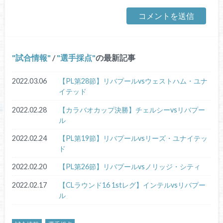
試合情報
/
選手採点
の最新記事
2022.03.06
【PL第28節】リバプールvsウェストハム・ユナ
イテッド
2022.02.28
【カラバオカップ決勝】チェルシーvsリバプー
ル
2022.02.24
【PL第19節】リバプールvsリーズ・ユナイテッ
ド
2022.02.20
【PL第26節】リバプールvsノリッジ・シティ
2022.02.17
【CLラウンド16 1stレグ】インテルvsリバプー
ル