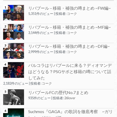
リバプール – 移籍・補強の噂まとめ ~FW編~
5,351件のビュー
|
投稿者:
コーク
リバプール – 移籍・補強の噂まとめ ~MF編~
3,144件のビュー
|
投稿者:
コーク
リバプール – 移籍・補強の噂まとめ ~DF編~
2,999件のビュー
|
投稿者:
コーク
バルコラはリバプールに来る？ディオマンデ
はどうなる？PSGサポと移籍の噂について話
してみた
2,182件のビュー
|
投稿者:
コーク
リバプールFCの歴代No.7まとめ
935件のビュー
|
投稿者:
26lover
Suchmos『GAGA』の歌詞を徹底考察 ~ガリ