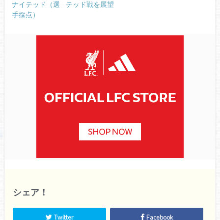
ナイテッド（選
テッド戦を展望
手採点）
シェア！
Twitter
Facebook