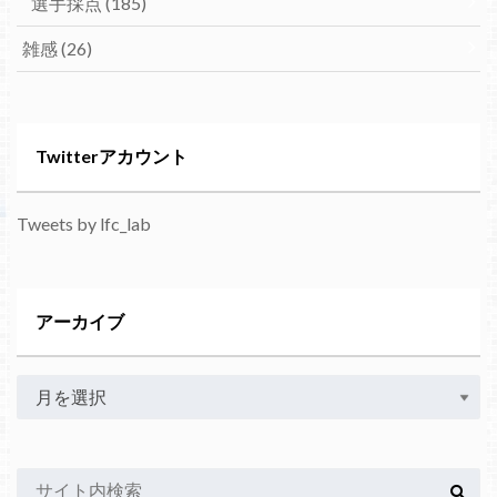
選手採点
(185)
雑感
(26)
Twitterアカウント
Tweets by lfc_lab
アーカイブ