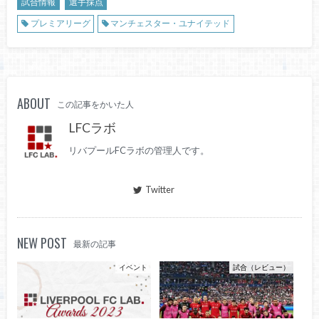
試合情報
選手採点
プレミアリーグ
マンチェスター・ユナイテッド
ABOUT
この記事をかいた人
LFCラボ
リバプールFCラボの管理人です。
Twitter
NEW POST
最新の記事
イベント
試合（レビュー）