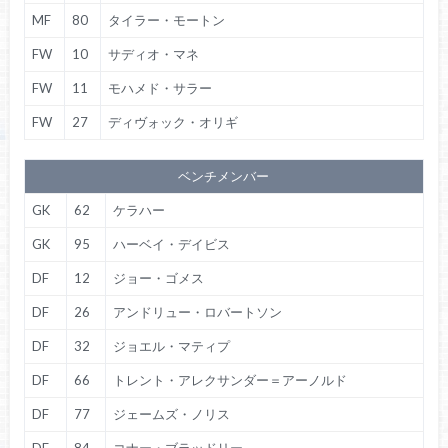
MF
80
タイラー・モートン
FW
10
サディオ・マネ
FW
11
モハメド・サラー
FW
27
ディヴォック・オリギ
ベンチメンバー
GK
62
ケラハー
GK
95
ハーベイ・デイビス
DF
12
ジョー・ゴメス
DF
26
アンドリュー・ロバートソン
DF
32
ジョエル・マティプ
DF
66
トレント・アレクサンダー＝アーノルド
DF
77
ジェームズ・ノリス