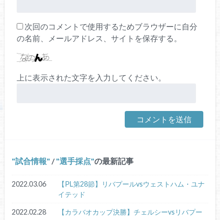
次回のコメントで使用するためブラウザーに自分
の名前、メールアドレス、サイトを保存する。
上に表示された文字を入力してください。
試合情報
/
選手採点
の最新記事
2022.03.06
【PL第28節】リバプールvsウェストハム・ユナ
イテッド
2022.02.28
【カラバオカップ決勝】チェルシーvsリバプー