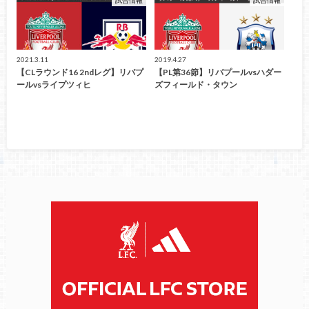
2021.3.11
2019.4.27
【CLラウンド16 2ndレグ】リバプ
【PL第36節】リバプールvsハダー
ールvsライプツィヒ
ズフィールド・タウン