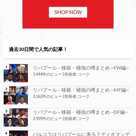
過去30日間で人気の記事！
リバプール – 移籍・補強の噂まとめ ~FW編~
5,444件のビュー
|
投稿者:
コーク
リバプール – 移籍・補強の噂まとめ ~MF編~
3,162件のビュー
|
投稿者:
コーク
リバプール – 移籍・補強の噂まとめ ~DF編~
2,909件のビュー
|
投稿者:
コーク
バルコラはリバプールに来る？ディオマンデ