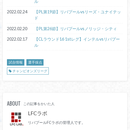
ル
2022.02.24
【PL第19節】リバプールvsリーズ・ユナイテッ
ド
2022.02.20
【PL第26節】リバプールvsノリッジ・シティ
2022.02.17
【CLラウンド16 1stレグ】インテルvsリバプー
ル
試合情報
選手採点
チャンピオンズリーグ
ABOUT
この記事をかいた人
LFCラボ
リバプールFCラボの管理人です。