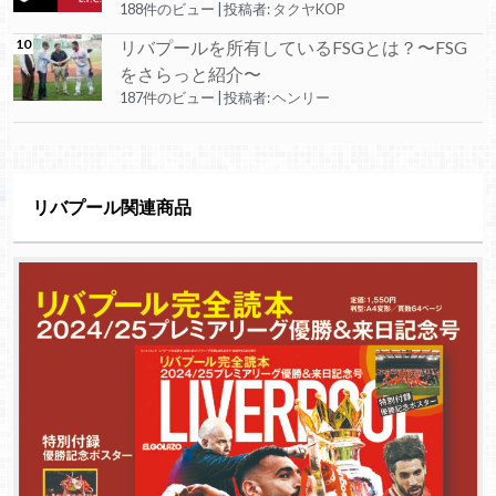
188件のビュー
|
投稿者:
タクヤKOP
リバプールを所有しているFSGとは？〜FSG
をさらっと紹介〜
187件のビュー
|
投稿者:
ヘンリー
リバプール関連商品