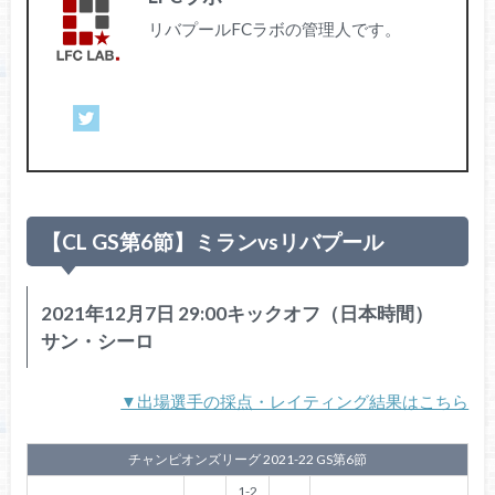
リバプールFCラボの管理人です。
【CL GS第6節】ミランvsリバプール
2021年12月7日 29:00キックオフ（日本時間）
サン・シーロ
▼出場選手の採点・レイティング結果はこちら
チャンピオンズリーグ 2021-22 GS第6節
1-2