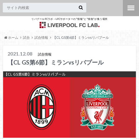
リバプールFCラボ – LFCサポーターの"情報"と"情熱"が集う場所
ホーム
試合
試合情報
【CL GS第6節】ミランvsリバプール
2021.12.08
試合情報
【CL GS第6節】ミランvsリバプール