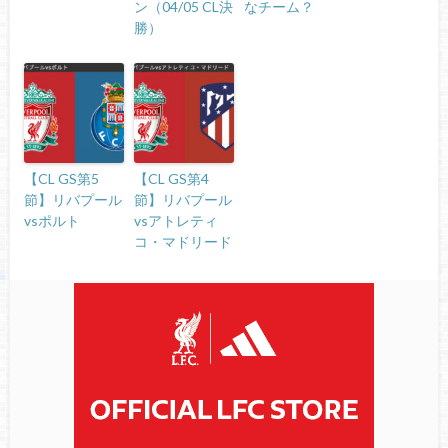
ン（04/05 CL決
なチーム？
勝）
【CL GS第5
【CL GS第4
節】リバプール
節】リバプール
vsポルト
vsアトレティ
コ・マドリード