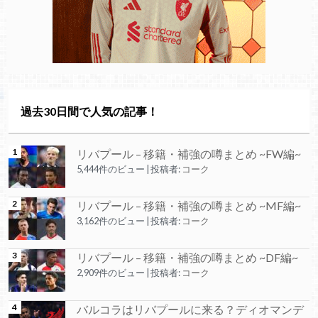
過去30日間で人気の記事！
リバプール – 移籍・補強の噂まとめ ~FW編~
5,444件のビュー
|
投稿者:
コーク
リバプール – 移籍・補強の噂まとめ ~MF編~
3,162件のビュー
|
投稿者:
コーク
リバプール – 移籍・補強の噂まとめ ~DF編~
2,909件のビュー
|
投稿者:
コーク
バルコラはリバプールに来る？ディオマンデ