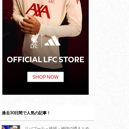
過去30日間で人気の記事！
リバプール – 移籍・補強の噂まとめ