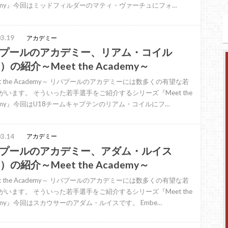
demy』今回はミッドフィルダーのマティ・ヴァーチュにフォ…
3.19
アカデミー
プールのアカデミー、リアム・コイル
）の紹介～Meet the Academy～
t the Academy～ リバプールのアカデミーには数多くの有望な若
がいます。 そういった若手選手をご紹介するシリーズ『Meet the
demy』今回はU18チームキャプテンのリアム・コイルにフ…
3.14
アカデミー
プールのアカデミー、アダム・ルイス
）の紹介～Meet the Academy～
t the Academy～ リバプールのアカデミーには数多くの有望な若
がいます。 そういった若手選手をご紹介するシリーズ『Meet the
demy』今回はスカウサーのアダム・ルイスです。 Embe…