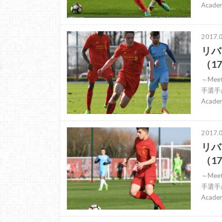
Aca
2017.0
リバ
（17
～Mee
手選手
Aca
2017.0
リバ
（17
～Mee
手選手
Aca