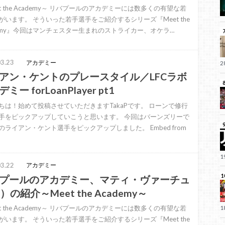
t the Academy～ リバプールのアカデミーには数多くの有望な若
がいます。 そういった若手選手をご紹介するシリーズ『Meet the
demy』今回はマンチェスター生まれのストライカー、オケラ…
3.23
アカデミー
アン・ケントのプレースタイル／LFCラボ
ミー forLoanPlayer pt1
ちは！始めて投稿させていただきますTakaPです。 ローンで修行
手をピックアップしていこうと思います。 今回はバーンズリーで
のライアン・ケント選手をピックアップしました。 Embed from
3.22
アカデミー
プールのアカデミー、マティ・ヴァーチュ
）の紹介～Meet the Academy～
t the Academy～ リバプールのアカデミーには数多くの有望な若
がいます。 そういった若手選手をご紹介するシリーズ『Meet the