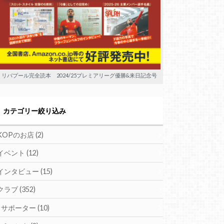
リバプール完全読本 2024/25プレミアリーグ優勝&来日記念号
カテゴリー絞り込み
KOPのお店
(2)
イベント
(12)
インタビュー
(15)
クラブ
(352)
サポーター
(10)