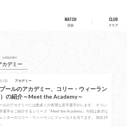
MATCH
CLUB
試合
クラブ
CATEGORY
アカデミー
5.05
アカデミー
プールのアカデミー、コリー・ウィーラン
）の紹介～Meet the Academy～
ールのアカデミーには数多くの有望な若手選手がいます。 そうい
選手をご紹介するシリーズ『Meet the Academy』今回は多才な
ェンダーのコリー・ウィーランにフォーカスを当てます。 現在19
…