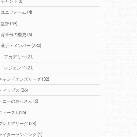
チャント
(8)
ユニフォーム
(4)
監督
(49)
背番号の歴史
(6)
選手・メンバー
(230)
アカデミー
(21)
レジェンド
(21)
チャンピオンズリーグ
(32)
ティップス
(26)
トニーのおっさん
(6)
ニュース
(316)
プレミアリーグ
(24)
ライターランキング
(1)