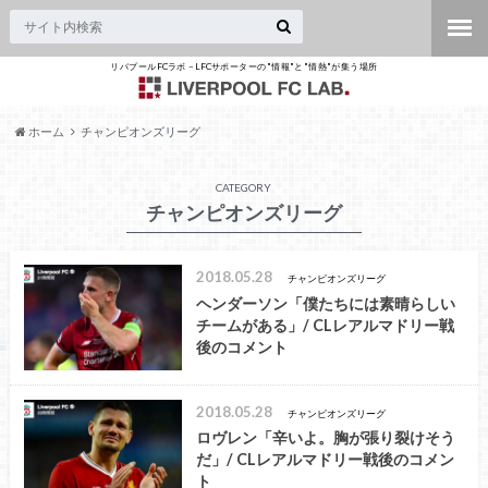
リバプールFCラボ – LFCサポーターの"情報"と"情熱"が集う場所
ホーム
チャンピオンズリーグ
CATEGORY
チャンピオンズリーグ
2018.05.28
チャンピオンズリーグ
ヘンダーソン「僕たちには素晴らしい
チームがある」/ CLレアルマドリー戦
後のコメント
2018.05.28
チャンピオンズリーグ
ロヴレン「辛いよ。胸が張り裂けそう
だ」/ CLレアルマドリー戦後のコメン
ト