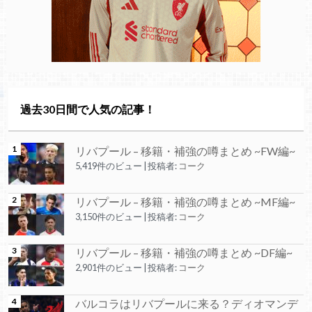
過去30日間で人気の記事！
リバプール – 移籍・補強の噂まとめ ~FW編~
5,419件のビュー
|
投稿者:
コーク
リバプール – 移籍・補強の噂まとめ ~MF編~
3,150件のビュー
|
投稿者:
コーク
リバプール – 移籍・補強の噂まとめ ~DF編~
2,901件のビュー
|
投稿者:
コーク
バルコラはリバプールに来る？ディオマンデ