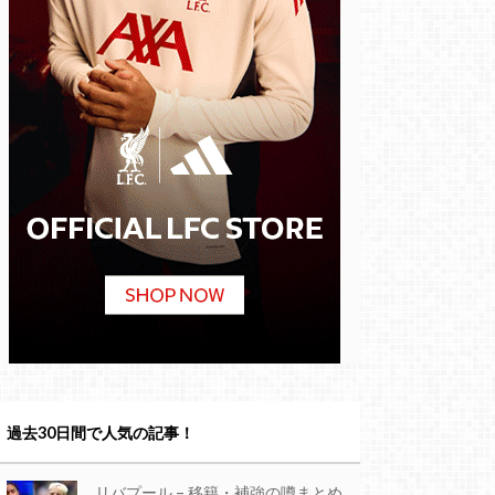
過去30日間で人気の記事！
リバプール – 移籍・補強の噂まとめ