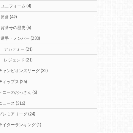
ユニフォーム
(4)
監督
(49)
背番号の歴史
(6)
選手・メンバー
(230)
アカデミー
(21)
レジェンド
(21)
チャンピオンズリーグ
(32)
ティップス
(26)
トニーのおっさん
(6)
ニュース
(316)
プレミアリーグ
(24)
ライターランキング
(1)