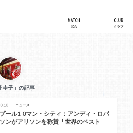
MATCH
CLUB
試合
クラブ
野 圭子」の記事
0.18
ニュース
プール1-0マン・シティ：アンディ・ロバ
ソンがアリソンを称賛「世界のベスト
」