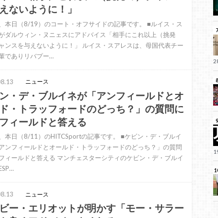
えないように！」
、本日（8/19）のコート・オフサイドの記事です。 ■ルイス・ス
がダルウィン・ヌニェスにアドバイス「相手にこれ以上（挑発
ャンスを与えないように！」 ルイス・スアレスは、母国代表チー
輩でありリバプー…
8.13
ニュース
ン・デ・ブルイネが「アンフィールドとオ
ド・トラッフォードのどっち？」の質問に
フィールドと答える
、本日（8/11）のHITCSportの記事です。 ■ケビン・デ・ブルイ
アンフィールドとオールド・トラッフォードのどっち？」の質問
フィールドと答える マンチェスターシティのケビン・デ・ブルイ
SP…
8.13
ニュース
ビー・エリオットが明かす「モー・サラー