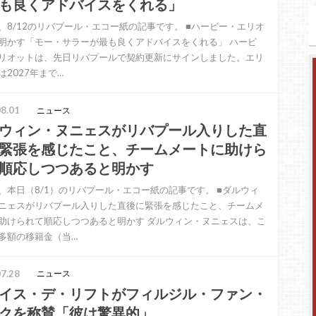
も良くアドバイスをくれる」
、8/12のリバプール・エコー紙の記事です。 ■ハービー・エリオ
明かす「モー・サラーが最も良くアドバイスをくれる」 ハービ
リオットは、先日リバプールで契約更新にサインしました。エリ
は2027年まで…
8.01
ニュース
ウィン・ヌニェスがリバプール入りした直
緊張を感じたこと、チームメートに助けら
順応しつつあると明かす
、本日（8/1）のリバプール・エコー紙の記事です。 ■ダルウィ
ニェスがリバプール入りした直後に緊張を感じたこと、チームメ
助けられて順応しつつあると明かす ダルウィン・ヌニェスは、こ
多額の移籍金（当…
7.28
ニュース
イス・デ・リフトがフィルジル・ファン・
クを称賛「彼は驚異的」