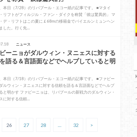
、本日（7/28）のリバプール・エコー紙の記事です。 ■マタイ
・リフトがフィルジル・ファン・ダイクを称賛「彼は驚異的」 マ
・デ・リフトはこの夏に￡68mの移籍金でバイエルンミュンヘン
ました。行く先…
7.18
ニュース
ビーニョがダルウィン・ヌニェスに対する
を語る＆言語面などでヘルプしていると明
、本日（7/18）のリバプール・エコー紙の記事です。 ■ファビー
ダルウィン・ヌニェスに対する信頼を語る＆言語面などでヘルプ
ると明かす ファビーニョは、リバプールの新戦力のダルウィン・
スに対する信頼…
26
27
28
…
32
>