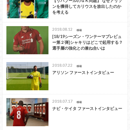
【リバプールのＧＫ問題】 なぜアリソ
ンを獲得してカリウスを放出したのか
を考える
2018.08.12
移籍
[18/19シーズン・ワンテーマプレビュ
ー第２弾]シャキリはどこで起用する？
選手層の強化との兼ね合いは
2018.07.22
移籍
アリソン ファーストインタビュー
2018.07.17
移籍
ナビ・ケイタ ファーストインタビュー