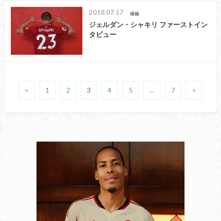
2018.07.17
移籍
ジェルダン・シャキリ ファーストイン
タビュー
<
1
2
3
4
5
…
7
>