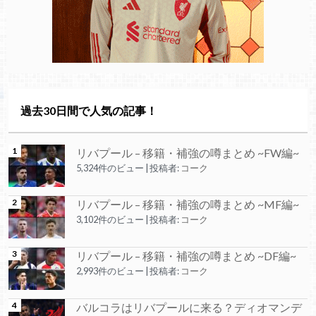
過去30日間で人気の記事！
リバプール – 移籍・補強の噂まとめ ~FW編~
5,324件のビュー
|
投稿者:
コーク
リバプール – 移籍・補強の噂まとめ ~MF編~
3,102件のビュー
|
投稿者:
コーク
リバプール – 移籍・補強の噂まとめ ~DF編~
2,993件のビュー
|
投稿者:
コーク
バルコラはリバプールに来る？ディオマンデ