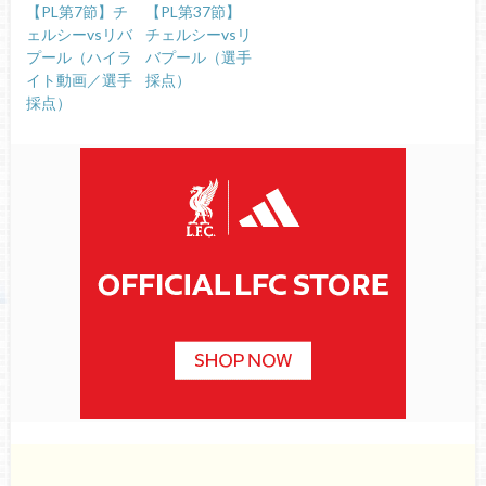
【PL第7節】チ
【PL第37節】
ェルシーvsリバ
チェルシーvsリ
プール（ハイラ
バプール（選手
イト動画／選手
採点）
採点）