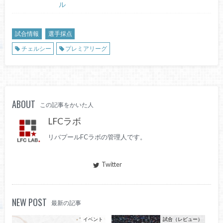
ル
試合情報
選手採点
チェルシー
プレミアリーグ
ABOUT
この記事をかいた人
LFCラボ
リバプールFCラボの管理人です。
Twitter
NEW POST
最新の記事
イベント
試合（レビュー）