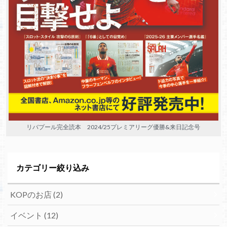
リバプール完全読本 2024/25プレミアリーグ優勝&来日記念号
カテゴリー絞り込み
KOPのお店
(2)
イベント
(12)