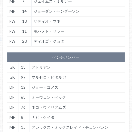
MF
7
ジェイムズ・ミルナー
MF
14
ジョーダン・ヘンダーソン
FW
10
サディオ・マネ
FW
11
モハメド・サラー
FW
20
ディオゴ・ジョタ
ベンチメンバー
GK
13
アドリアン
GK
97
マルセロ・ピタルガ
DF
12
ジョー・ゴメス
DF
63
オーウェン・ベック
DF
76
ネコ・ウィリアムズ
MF
8
ナビ・ケイタ
MF
15
アレックス・オックスレイド・チェンバレン