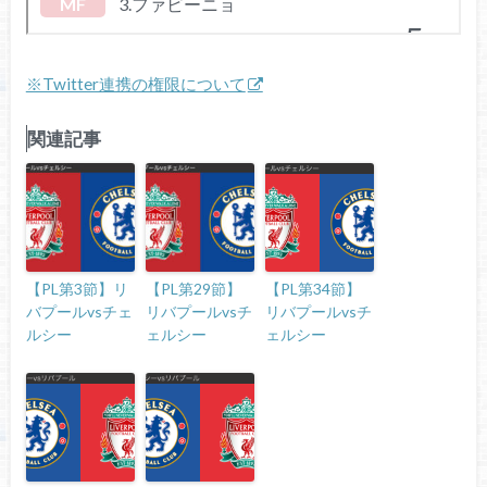
※Twitter連携の権限について
関連記事
【PL第3節】リ
【PL第29節】
【PL第34節】
バプールvsチェ
リバプールvsチ
リバプールvsチ
ルシー
ェルシー
ェルシー