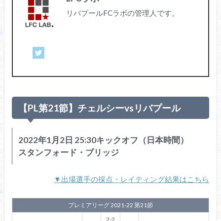
リバプールFCラボの管理人です。
【PL第21節】チェルシーvsリバプール
2022年1月2日 25:30キックオフ（日本時間）
スタンフォード・ブリッジ
▼出場選手の採点・レイティング結果はこちら
プレミアリーグ 2021-22 第21節
2-2