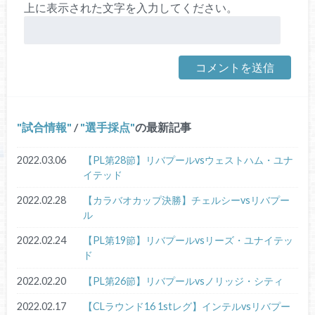
上に表示された文字を入力してください。
試合情報
/
選手採点
の最新記事
2022.03.06
【PL第28節】リバプールvsウェストハム・ユナ
イテッド
2022.02.28
【カラバオカップ決勝】チェルシーvsリバプー
ル
2022.02.24
【PL第19節】リバプールvsリーズ・ユナイテッ
ド
2022.02.20
【PL第26節】リバプールvsノリッジ・シティ
2022.02.17
【CLラウンド16 1stレグ】インテルvsリバプー