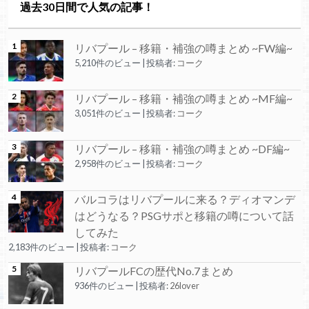
過去30日間で人気の記事！
リバプール – 移籍・補強の噂まとめ ~FW編~
5,210件のビュー
|
投稿者:
コーク
リバプール – 移籍・補強の噂まとめ ~MF編~
3,051件のビュー
|
投稿者:
コーク
リバプール – 移籍・補強の噂まとめ ~DF編~
2,958件のビュー
|
投稿者:
コーク
バルコラはリバプールに来る？ディオマンデ
はどうなる？PSGサポと移籍の噂について話
してみた
2,183件のビュー
|
投稿者:
コーク
リバプールFCの歴代No.7まとめ
936件のビュー
|
投稿者:
26lover