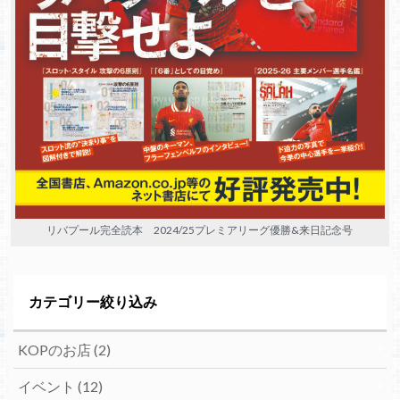
リバプール完全読本 2024/25プレミアリーグ優勝&来日記念号
カテゴリー絞り込み
KOPのお店
(2)
イベント
(12)