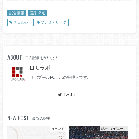
試合情報
選手採点
チェルシー
プレミアリーグ
ABOUT
この記事をかいた人
LFCラボ
リバプールFCラボの管理人です。
Twitter
NEW POST
最新の記事
イベント
試合（レビュー）