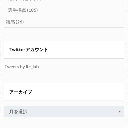
選手採点
(185)
雑感
(26)
Twitterアカウント
Tweets by lfc_lab
アーカイブ