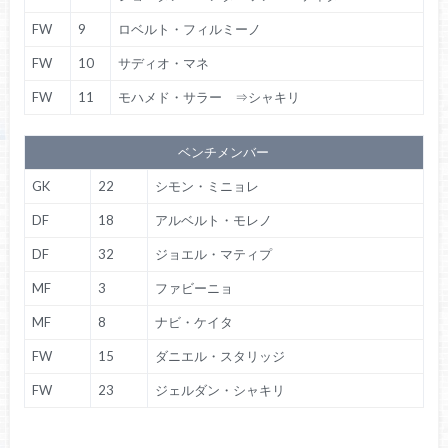
FW
9
ロベルト・フィルミーノ
FW
10
サディオ・マネ
FW
11
モハメド・サラー ⇒シャキリ
ベンチメンバー
GK
22
シモン・ミニョレ
DF
18
アルベルト・モレノ
DF
32
ジョエル・マティプ
MF
3
ファビーニョ
MF
8
ナビ・ケイタ
FW
15
ダニエル・スタリッジ
FW
23
ジェルダン・シャキリ