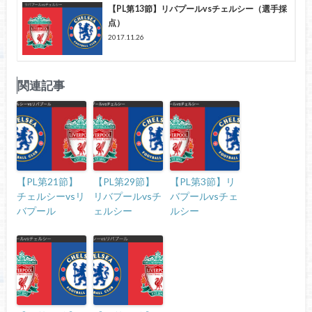
【PL第13節】リバプールvsチェルシー（選手採
点）
2017.11.26
関連記事
【PL第21節】
【PL第29節】
【PL第3節】リ
チェルシーvsリ
リバプールvsチ
バプールvsチェ
バプール
ェルシー
ルシー