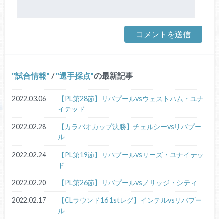
試合情報
/
選手採点
の最新記事
2022.03.06
【PL第28節】リバプールvsウェストハム・ユナ
イテッド
2022.02.28
【カラバオカップ決勝】チェルシーvsリバプー
ル
2022.02.24
【PL第19節】リバプールvsリーズ・ユナイテッ
ド
2022.02.20
【PL第26節】リバプールvsノリッジ・シティ
2022.02.17
【CLラウンド16 1stレグ】インテルvsリバプー
ル