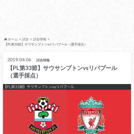
ホーム
試合
試合情報
【PL第33節】サウサンプトンvsリバプール（選手採点）
2019.04.06
試合情報
【PL第33節】サウサンプトンvsリバプール
（選手採点）