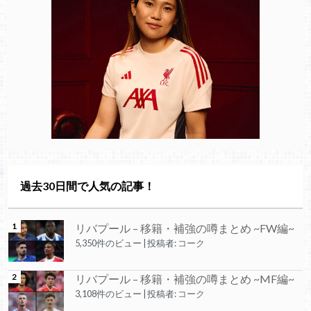
過去30日間で人気の記事！
リバプール – 移籍・補強の噂まとめ ~FW編~
5,350件のビュー
|
投稿者:
コーク
リバプール – 移籍・補強の噂まとめ ~MF編~
3,108件のビュー
|
投稿者:
コーク