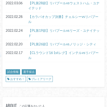
2022.03.06
【PL第28節】リバプールvsウェストハム・ユナ
イテッド
2022.02.28
【カラバオカップ決勝】チェルシーvsリバプー
ル
2022.02.24
【PL第19節】リバプールvsリーズ・ユナイテッ
ド
2022.02.20
【PL第26節】リバプールvsノリッジ・シティ
2022.02.17
【CLラウンド16 1stレグ】インテルvsリバプー
ル
試合情報
選手採点
おすすめ！
プレミアリーグ
ABOUT
この記事をかいた人