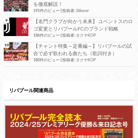
を徹底解説！
191件のビュー
|
投稿者:
26lover
【名門クラブが向かう未来】 ユベントスのロ
ゴ変更とリバプールFCのブランド戦略
186件のビュー
|
投稿者:
タクヤKOP
【チャント特集～定番編～】リバプールの試
合で必ず歌われる曲たち（歌詞付き）
180件のビュー
|
投稿者:
タクヤKOP
リバプール関連商品