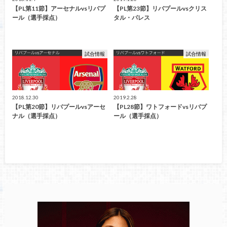
【PL第11節】アーセナルvsリバプ
【PL第23節】リバプールvsクリス
ール（選手採点）
タル・パレス
試合情報
試合情報
2018.12.30
2019.2.28
【PL第20節】リバプールvsアーセ
【PL28節】ワトフォードvsリバプ
ナル（選手採点）
ール（選手採点）