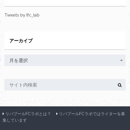
Tweets by lfc_lab
アーカイブ
リバプールFCラボとは？
リバプールFCラボではライターを募
集しています