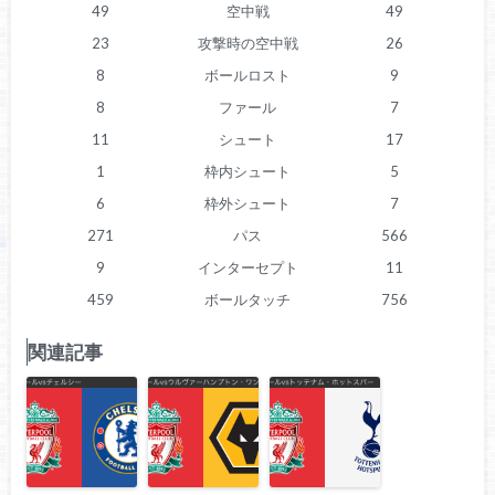
49
空中戦
49
23
攻撃時の空中戦
26
8
ボールロスト
9
8
ファール
7
11
シュート
17
1
枠内シュート
5
6
枠外シュート
7
271
パス
566
9
インターセプト
11
459
ボールタッチ
756
関連記事