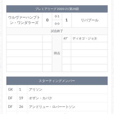
プレミアリーグ 2020-21 第28節
0-1
ウルヴァーハンプト
0
1
リバプール
ン・ワンダラーズ
0-0
試合終了
47′
ディオゴ・ジョタ
得点
スターティングメンバー
GK
1
アリソン
DF
19
オザン・カバク
DF
26
アンドリュー・ロバーートソン