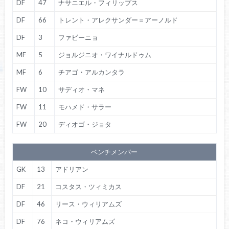
DF
47
ナサニエル・フィリップス
DF
66
トレント・アレクサンダー＝アーノルド
DF
3
ファビーニョ
MF
5
ジョルジニオ・ワイナルドゥム
MF
6
チアゴ・アルカンタラ
FW
10
サディオ・マネ
FW
11
モハメド・サラー
FW
20
ディオゴ・ジョタ
ベンチメンバー
GK
13
アドリアン
DF
21
コスタス・ツィミカス
DF
46
リース・ウィリアムズ
DF
76
ネコ・ウィリアムズ