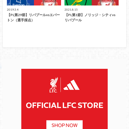
2019.3.4
2021.8.15
【PL第29節】リバプールvsエバー
【PL第1節】ノリッジ・シティvs
トン（選手採点）
リバプール