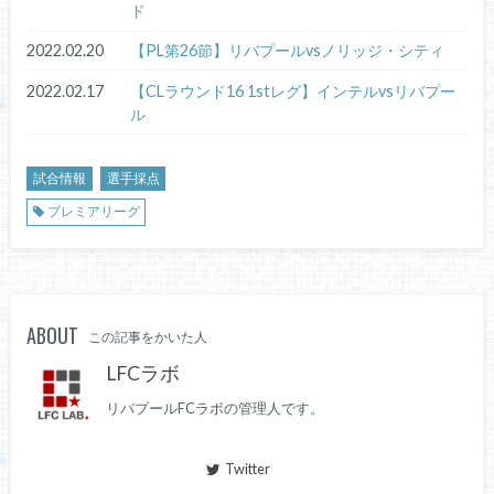
ド
2022.02.20
【PL第26節】リバプールvsノリッジ・シティ
2022.02.17
【CLラウンド16 1stレグ】インテルvsリバプー
ル
試合情報
選手採点
プレミアリーグ
ABOUT
この記事をかいた人
LFCラボ
リバプールFCラボの管理人です。
Twitter