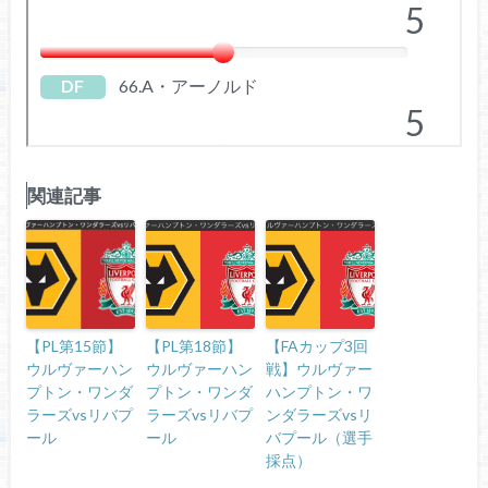
関連記事
【PL第15節】
【PL第18節】
【FAカップ3回
ウルヴァーハン
ウルヴァーハン
戦】ウルヴァー
プトン・ワンダ
プトン・ワンダ
ハンプトン・ワ
ラーズvsリバプ
ラーズvsリバプ
ンダラーズvsリ
ール
ール
バプール（選手
採点）