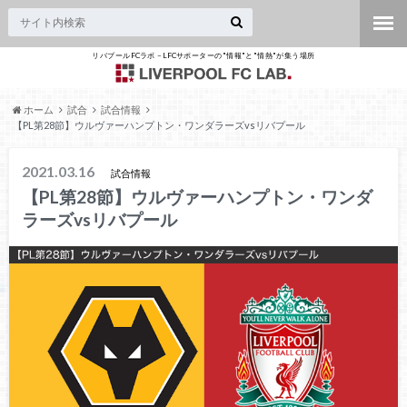
リバプールFCラボ – LFCサポーターの"情報"と"情熱"が集う場所
ホーム
試合
試合情報
【PL第28節】ウルヴァーハンプトン・ワンダラーズvsリバプール
2021.03.16
試合情報
【PL第28節】ウルヴァーハンプトン・ワンダ
ラーズvsリバプール