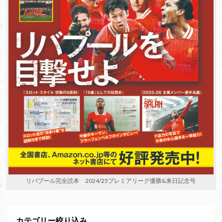
リバプール完全読本 2024/25プレミアリーグ優勝&来日記念号
カテゴリー絞り込み