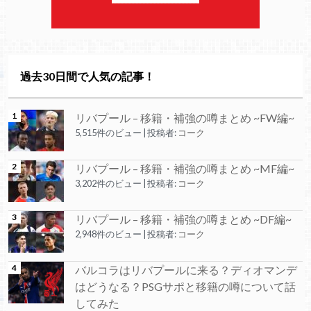
過去30日間で人気の記事！
リバプール – 移籍・補強の噂まとめ ~FW編~
5,515件のビュー
|
投稿者:
コーク
リバプール – 移籍・補強の噂まとめ ~MF編~
3,202件のビュー
|
投稿者:
コーク
リバプール – 移籍・補強の噂まとめ ~DF編~
2,948件のビュー
|
投稿者:
コーク
バルコラはリバプールに来る？ディオマンデ
はどうなる？PSGサポと移籍の噂について話
してみた