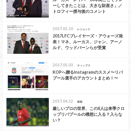
ーしてきたことは、大きな財産さ」／
トロフィー授与後のコメント
2017.05.10
レジェンド
2017LFCプレイヤーズ・アウォーズ発
表！マネ、ルーカス、ジャン、アーノ
ルド、ウッドバーンらが受賞
2017.05.03
ティップス
KOPへ贈るInstagramのススメ〜リバ
プール選手のアカウントまとめ！〜
2017.04.12
移籍
厳しいプロの世界、この8人は来季クロ
ップリバプールの構想に入る？入らな
い？