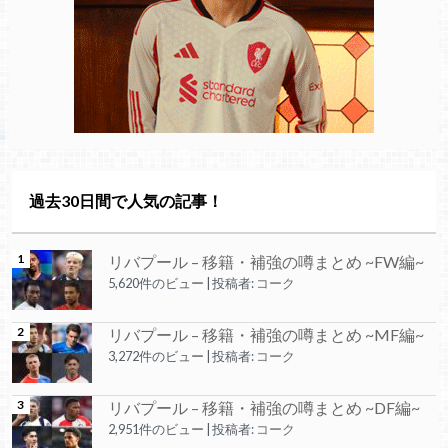
過去30日間で人気の記事！
リバプール – 移籍・補強の噂まとめ ~FW編~
5,620件のビュー
|
投稿者:
コーク
リバプール – 移籍・補強の噂まとめ ~MF編~
3,272件のビュー
|
投稿者:
コーク
リバプール – 移籍・補強の噂まとめ ~DF編~
2,951件のビュー
|
投稿者:
コーク