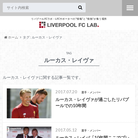
リバプールFCラボ – LFCサポーターの"情報"と"情熱"が集う場所
ホーム
タグ : ルーカス・レイヴァ
TAG
ルーカス・レイヴァ
ルーカス・レイヴァに関する記事一覧です。
2017.07.20
選手・メンバー
ルーカス・レイヴァが過ごしたリバプ
ールでの10年間
2017.05.12
選手・メンバー
ルーカス・レイバ「10年間ここでプレ