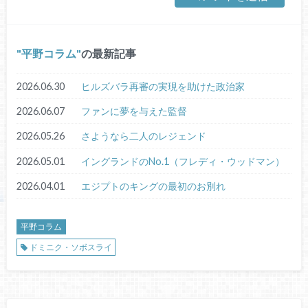
平野コラム
の最新記事
2026.06.30
ヒルズバラ再審の実現を助けた政治家
2026.06.07
ファンに夢を与えた監督
2026.05.26
さようなら二人のレジェンド
2026.05.01
イングランドのNo.1（フレディ・ウッドマン）
2026.04.01
エジプトのキングの最初のお別れ
平野コラム
ドミニク・ソボスライ