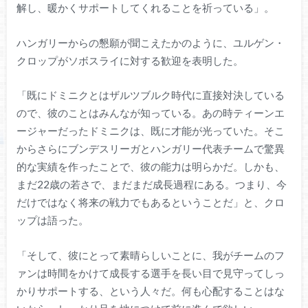
解し、暖かくサポートしてくれることを祈っている」。
ハンガリーからの懇願が聞こえたかのように、ユルゲン・
クロップがソボスライに対する歓迎を表明した。
「既にドミニクとはザルツブルク時代に直接対決している
ので、彼のことはみんなが知っている。あの時ティーンエ
ージャーだったドミニクは、既に才能が光っていた。そこ
からさらにブンデスリーガとハンガリー代表チームで驚異
的な実績を作ったことで、彼の能力は明らかだ。しかも、
まだ22歳の若さで、まだまだ成長過程にある。つまり、今
だけではなく将来の戦力でもあるということだ」と、クロ
ップは語った。
「そして、彼にとって素晴らしいことに、我がチームのフ
ァンは時間をかけて成長する選手を長い目で見守ってしっ
かりサポートする、という人々だ。何も心配することはな