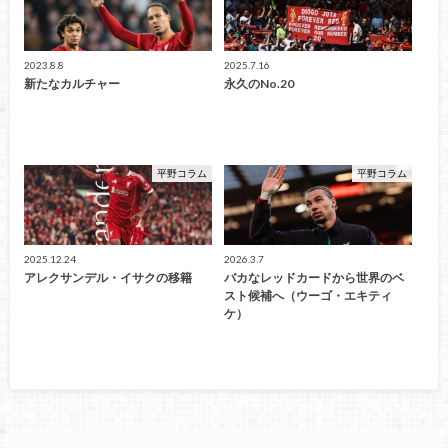
2023.8.8
2025.7.16
新たなカルチャー
永久のNo.20
平野コラム
平野コラム
2025.12.24
2026.3.7
アレクサンデル・イサクの移籍
バカなレッドカードから世界のベ
スト候補へ（ウーゴ・エキティ
ケ）