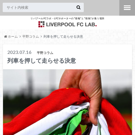
リバプールFCラボ – LFCサポーターの"情報"と"情熱"が集う場所
ホーム
平野コラム
列車を押して走らせる決意
2023.07.16
平野コラム
列車を押して走らせる決意