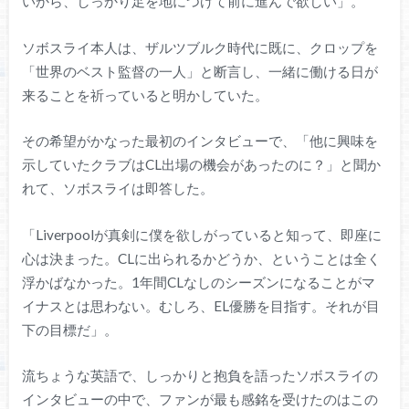
いから、しっかり足を地につけて前に進んで欲しい」。
ソボスライ本人は、ザルツブルク時代に既に、クロップを
「世界のベスト監督の一人」と断言し、一緒に働ける日が
来ることを祈っていると明かしていた。
その希望がかなった最初のインタビューで、「他に興味を
示していたクラブはCL出場の機会があったのに？」と聞か
れて、ソボスライは即答した。
「Liverpoolが真剣に僕を欲しがっていると知って、即座に
心は決まった。CLに出られるかどうか、ということは全く
浮かばなかった。1年間CLなしのシーズンになることがマ
イナスとは思わない。むしろ、EL優勝を目指す。それが目
下の目標だ」。
流ちょうな英語で、しっかりと抱負を語ったソボスライの
インタビューの中で、ファンが最も感銘を受けたのはこの