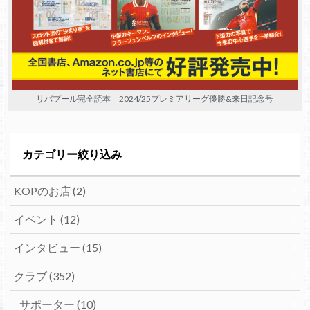
リバプール完全読本 2024/25プレミアリーグ優勝&来日記念号
カテゴリー絞り込み
KOPのお店
(2)
イベント
(12)
インタビュー
(15)
クラブ
(352)
サポーター
(10)