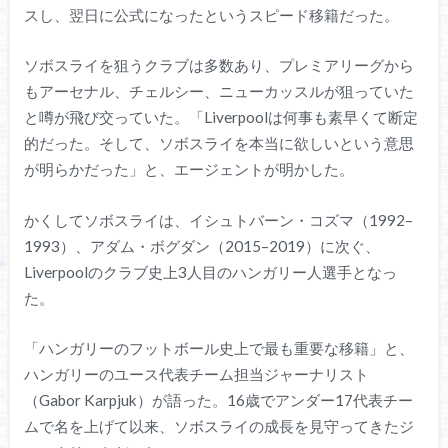
スし、翌日に公式になったというスピード移籍だった。
ソボスライを狙うクラブは多数あり、プレミアリーグから
もアーセナル、チェルシー、ニューカッスルが狙っていた
と噂が飛び交っていた。「Liverpoolは何事も素早くて断定
的だった。そして、ソボスライを本当に欲しいという意思
が明らかだった」と、エージェントが明かした。
かくしてソボスライは、イシュトバーン・コズマ（1992–
1993）、アダム・ボグダン（2015–2019）に次ぐ、
Liverpoolのクラブ史上3人目のハンガリー人選手となっ
た。
「ハンガリーのフットボール史上で最も重要な移籍」と、
ハンガリーのユース代表チーム担当ジャーナリスト
（Gabor Karpjuk）が語った。16歳でアンダー17代表チー
ムで名を上げて以来、ソボスライの成長を見守ってきたジ