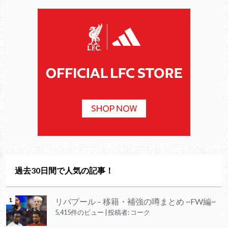
過去30日間で人気の記事！
リバプール – 移籍・補強の噂まとめ ~FW編~
5,415件のビュー
|
投稿者:
コーク