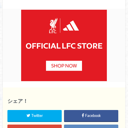
シェア！
Twitter
Facebook