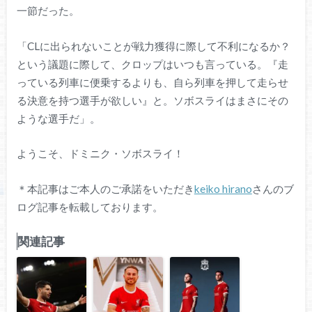
一節だった。
「CLに出られないことが戦力獲得に際して不利になるか？
という議題に際して、クロップはいつも言っている。『走
っている列車に便乗するよりも、自ら列車を押して走らせ
る決意を持つ選手が欲しい』と。ソボスライはまさにその
ような選手だ」。
ようこそ、ドミニク・ソボスライ！
＊本記事はご本人のご承諾をいただき
keiko hirano
さんのブ
ログ記事を転載しております。
関連記事