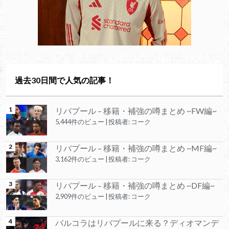
過去30日間で人気の記事！
リバプール – 移籍・補強の噂まとめ ~FW編~
5,444件のビュー
|
投稿者:
コーク
リバプール – 移籍・補強の噂まとめ ~MF編~
3,162件のビュー
|
投稿者:
コーク
リバプール – 移籍・補強の噂まとめ ~DF編~
2,909件のビュー
|
投稿者:
コーク
バルコラはリバプールに来る？ディオマンデ