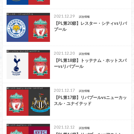
2021.12.29
試合情報
【PL第20節】レスター・シティvsリバ
プール
2021.12.20
試合情報
【PL第18節】トッテナム・ホットスパ
ーvsリバプール
2021.12.17
試合情報
【PL第17節】リバプールvsニューカッ
スル・ユナイテッド
2021.12.12
試合情報