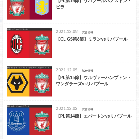
【PL第16節】リバプールvsアストン・
ビラ
2021.12.08
試合情報
【CL GS第6節】ミランvsリバプール
2021.12.05
試合情報
【PL第15節】ウルヴァーハンプトン・
ワンダラーズvsリバプール
2021.12.02
試合情報
【PL第14節】エバートンvsリバプール