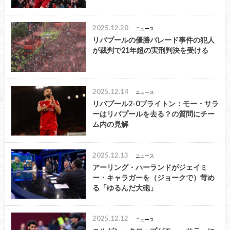
2025.12.20
ニュース
リバプールの優勝パレード事件の犯人
が裁判で21年超の実刑判決を受ける
2025.12.14
ニュース
リバプール2-0ブライトン：モー・サラ
ーはリバプールを去る？の質問にチー
ム内の見解
2025.12.13
ニュース
アーリング・ハーランドがジェイミ
ー・キャラガーを（ジョークで）苛め
る「ゆるんだ大砲」
2025.12.12
ニュース