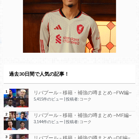
過去30日間で人気の記事！
リバプール – 移籍・補強の噂まとめ ~FW編~
5,415件のビュー
|
投稿者:
コーク
リバプール – 移籍・補強の噂まとめ ~MF編~
3,144件のビュー
|
投稿者:
コーク
リバプール – 移籍・補強の噂まとめ ~DF編~