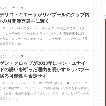
0.29
ニュース
デリコ・キエーザがリバプールのクラブ内
月の月間優秀選手に輝く
、本日（10/24）のフットボール・イタリアの記事です。 ■フェ
・キエーザがリバプールのクラブ内の9月の月間優秀選手に輝く
ア代表フォワードのフェデリコ・キエーザが、リバプールの9月
優秀選手賞に輝…
0.21
ニュース
ゲン・クロップが2013年にマン・ユナイ
ドの誘いを断った理由を明かす＆リバプー
戻る可能性を否定せず
、本日（10/20）のトークスポーツの記事です。 ■ユルゲン・ク
が2013年にマン・ユナイテッドの誘いを断った理由を明かす＆リ
ルに戻る可能性を否定せず ユルゲン・クロップは、リバプールの
監督として…