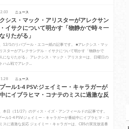
2.03
ニュース
クシス・マック・アリスターがアレクサン
・イサクについて明かす「物静かで時々一
なりたがる」
、12/1のリバプール・エコー紙の記事です。 ■アレクシス・マッ
リスターがアレクサンデル・イサクについて明かす「物静かで
人になりたがる」 アレクシス・マック・アリスターは、日曜日の
トハム戦でアレク…
1.28
ニュース
プール1-4 PSV:ジェイミー・キャラガーが
中にイブラヒマ・コナテのミスに過激な反
、本日（11/27）のディス・イズ・アンフィールドの記事です。
プール1-4 PSV:ジェイミー・キャラガーが番組中にイブラヒマ・コ
ミスに過激な反応 ジェイミー・キャラガーは、CBSの実況放送番