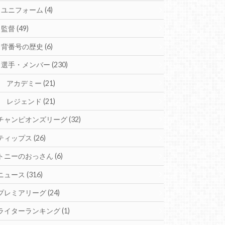
ユニフォーム
(4)
監督
(49)
背番号の歴史
(6)
選手・メンバー
(230)
アカデミー
(21)
レジェンド
(21)
チャンピオンズリーグ
(32)
ティップス
(26)
トニーのおっさん
(6)
ニュース
(316)
プレミアリーグ
(24)
ライターランキング
(1)