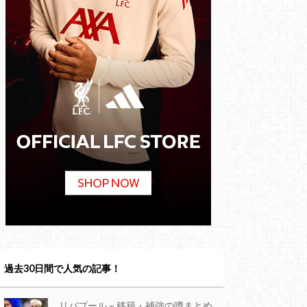
過去30日間で人気の記事！
リバプール – 移籍・補強の噂まとめ