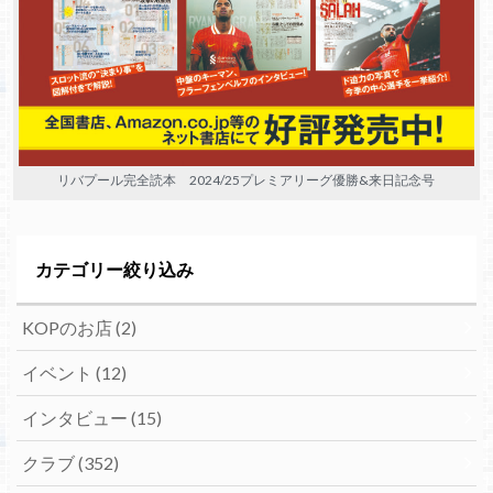
リバプール完全読本 2024/25プレミアリーグ優勝&来日記念号
カテゴリー絞り込み
KOPのお店
(2)
イベント
(12)
インタビュー
(15)
クラブ
(352)