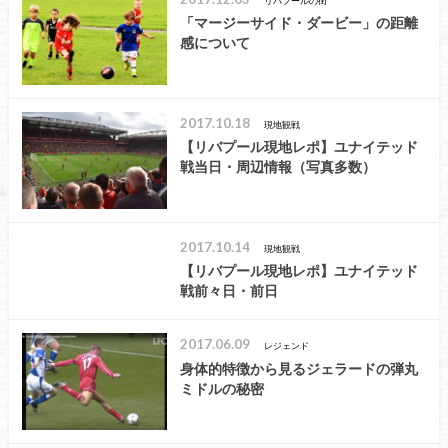
リバプールの街
「マージーサイド・ダービー」の距離
感について
2017.10.18
現地観戦
【リバプール現地レポ】ユナイテッド
戦当日・周辺情報（写真多数）
2017.10.14
現地観戦
【リバプール現地レポ】ユナイテッド
戦前々日・前日
2017.06.09
レジェンド
身体的特徴から見るジェラードの弾丸
ミドルの秘密