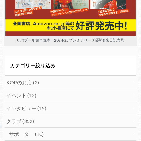
リバプール完全読本 2024/25プレミアリーグ優勝&来日記念号
カテゴリー絞り込み
KOPのお店
(2)
イベント
(12)
インタビュー
(15)
クラブ
(352)
サポーター
(10)