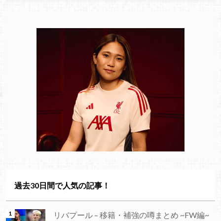
過去30日間で人気の記事！
リバプール – 移籍・補強の噂まとめ ~FW編~