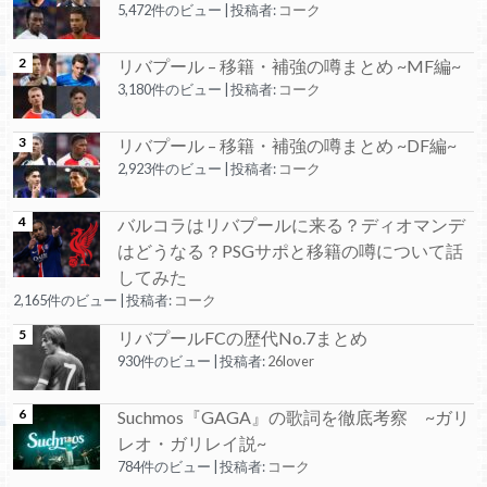
5,472件のビュー
|
投稿者:
コーク
リバプール – 移籍・補強の噂まとめ ~MF編~
3,180件のビュー
|
投稿者:
コーク
リバプール – 移籍・補強の噂まとめ ~DF編~
2,923件のビュー
|
投稿者:
コーク
バルコラはリバプールに来る？ディオマンデ
はどうなる？PSGサポと移籍の噂について話
してみた
2,165件のビュー
|
投稿者:
コーク
リバプールFCの歴代No.7まとめ
930件のビュー
|
投稿者:
26lover
Suchmos『GAGA』の歌詞を徹底考察 ~ガリ
レオ・ガリレイ説~
784件のビュー
|
投稿者:
コーク