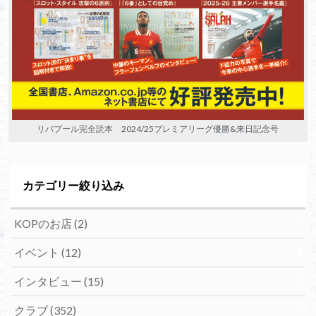
リバプール完全読本 2024/25プレミアリーグ優勝&来日記念号
カテゴリー絞り込み
KOPのお店
(2)
イベント
(12)
インタビュー
(15)
クラブ
(352)