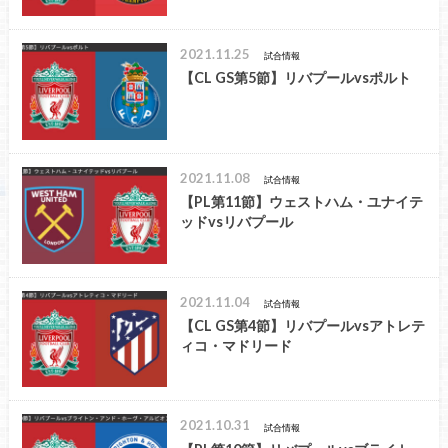
2021.11.25
試合情報
【CL GS第5節】リバプールvsポルト
2021.11.08
試合情報
【PL第11節】ウェストハム・ユナイテ
ッドvsリバプール
2021.11.04
試合情報
【CL GS第4節】リバプールvsアトレテ
ィコ・マドリード
2021.10.31
試合情報