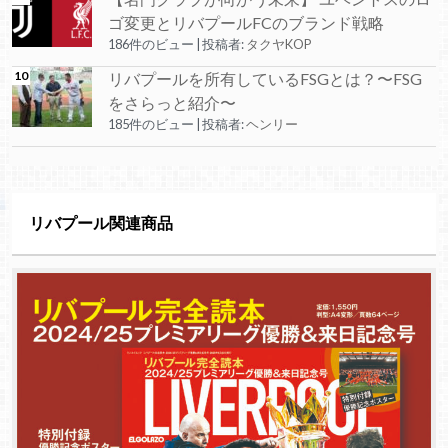
ゴ変更とリバプールFCのブランド戦略
186件のビュー
|
投稿者:
タクヤKOP
リバプールを所有しているFSGとは？〜FSG
をさらっと紹介〜
185件のビュー
|
投稿者:
ヘンリー
リバプール関連商品