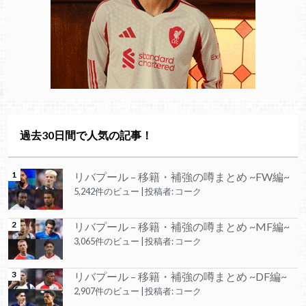
過去30日間で人気の記事！
リバプール – 移籍・補強の噂まとめ ~FW編~
5,242件のビュー
|
投稿者:
コーク
リバプール – 移籍・補強の噂まとめ ~MF編~
3,065件のビュー
|
投稿者:
コーク
リバプール – 移籍・補強の噂まとめ ~DF編~
2,907件のビュー
|
投稿者:
コーク