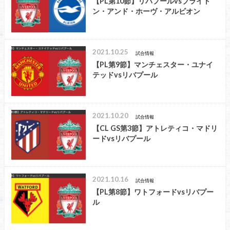
【PL第10節】リバプールvsブライト
ン・アンド・ホーヴ・アルビオン
2021.10.25
試合情報
【PL第9節】マンチェスター・ユナイ
テッドvsリバプール
2021.10.20
試合情報
【CL GS第3節】アトレティコ・マドリ
ードvsリバプール
2021.10.16
試合情報
【PL第8節】ワトフォードvsリバプー
ル