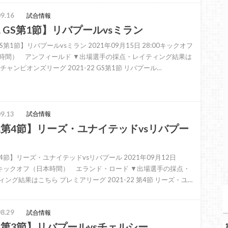
9.16
試合情報
L GS第1節】リバプールvsミラン
GS第1節】リバプールvsミラン 2021年09月15日 28:00キックオフ
時間） アンフィールド ▼出場選手の採点・レイティング結果は
チャンピオンズリーグ 2021-22 GS第1節 リバプール…
9.13
試合情報
L第4節】リーズ・ユナイテッドvsリバプー
第4節】リーズ・ユナイテッドvsリバプール 2021年09月12日
30キックオフ（日本時間） エランド・ロード ▼出場選手の採点・
ィング結果はこちら プレミアリーグ 2021-22 第4節 リーズ・ユ…
8.29
試合情報
L第3節】リバプールvsチェルシー