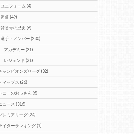
ユニフォーム
(4)
監督
(49)
背番号の歴史
(6)
選手・メンバー
(230)
アカデミー
(21)
レジェンド
(21)
チャンピオンズリーグ
(32)
ティップス
(26)
トニーのおっさん
(6)
ニュース
(316)
プレミアリーグ
(24)
ライターランキング
(1)