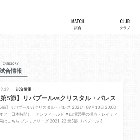
MATCH
CLUB
試合
クラブ
CATEGORY
試合情報
9.19
試合情報
L第5節】リバプールvsクリスタル・パレス
5節】リバプールvsクリスタル・パレス 2021年09月18日 23:00
オフ（日本時間） アンフィールド ▼出場選手の採点・レイティ
はこちら プレミアリーグ 2021-22 第5節 リバプール 3…