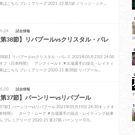
果はこちら プレミアリーグ 2021-22 第1節 ノリッジ・シテ…
5.24
試合情報
L第38節】リバプールvsクリスタル・パレ
38節】リバプールvsクリスタル・パレス 2021年05月23日 24:00
オフ（日本時間） アンフィールド ▼出場選手の採点・レイティ
はこちら プレミアリーグ 2020-21 第38節 リバプール…
5.20
試合情報
L第37節】バーンリーvsリバプール
37節】バーンリーvsリバプール 2021年05月19日 24:30キックオ
本時間） ターフ・ムーア ▼出場選手の採点・レイティング結果
 プレミアリーグ 2020-21 第37節 バーンリー 0 0…