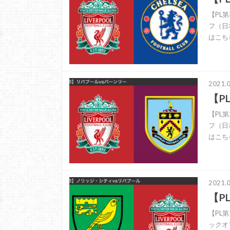
【PL第
フ（日
はこちら
2021.0
【P
【PL第
フ（日
はこちら
2021.0
【P
【PL第
ックオ