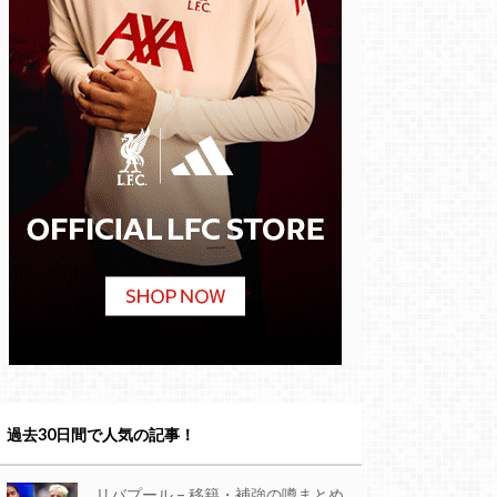
過去30日間で人気の記事！
リバプール – 移籍・補強の噂まとめ