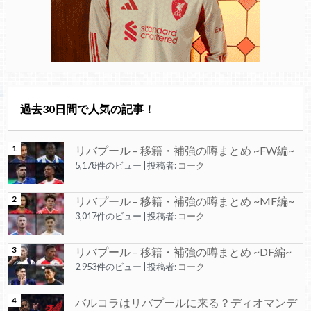
過去30日間で人気の記事！
リバプール – 移籍・補強の噂まとめ ~FW編~
5,178件のビュー
|
投稿者:
コーク
リバプール – 移籍・補強の噂まとめ ~MF編~
3,017件のビュー
|
投稿者:
コーク
リバプール – 移籍・補強の噂まとめ ~DF編~
2,953件のビュー
|
投稿者:
コーク
バルコラはリバプールに来る？ディオマンデ