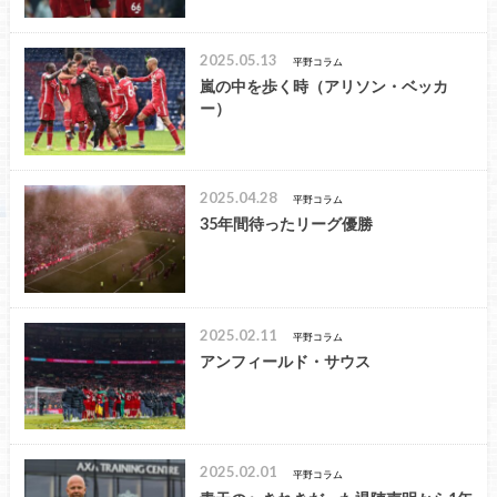
2025.05.13
平野コラム
嵐の中を歩く時（アリソン・ベッカ
ー）
2025.04.28
平野コラム
35年間待ったリーグ優勝
2025.02.11
平野コラム
アンフィールド・サウス
2025.02.01
平野コラム