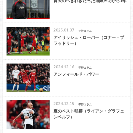
青天のへきれきだった退陣声明から1年
2025.01.07
平野コラム
アイリッシュ・ローバー（コナー・ブ
ラッドリー）
2024.12.16
平野コラム
アンフィールド・パワー
2024.12.15
平野コラム
夏のベスト移籍（ライアン・グラフェ
ンベルフ）