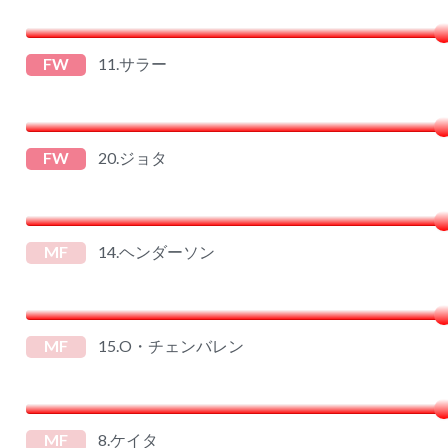
FW
11.サラー
FW
20.ジョタ
MF
14.ヘンダーソン
MF
15.O・チェンバレン
MF
8.ケイタ