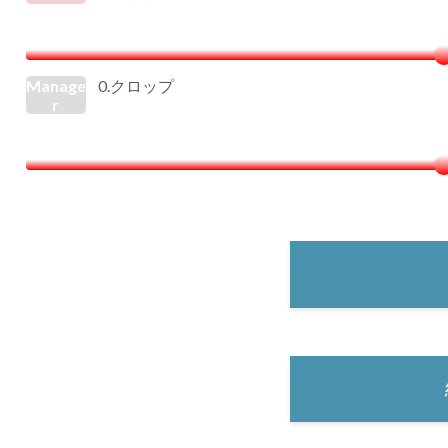
Manage
0.クロップ
r