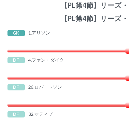
【PL第4節】リーズ
【PL第4節】リーズ
GK
1.アリソン
DF
4.ファン・ダイク
DF
26.ロバートソン
DF
32.マティプ