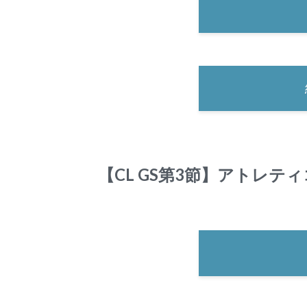
【CL GS第3節】アトレテ