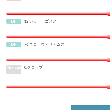
DF
12.ジョー・ゴメス
DF
76.ネコ・ウィリアムズ
Manage
0.クロップ
r